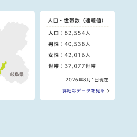
人口・世帯数（速報値）
人口
：82,554人
男性
：40,538人
女性
：42,016人
世帯
：37,077世帯
2026年8月1日現在
詳細なデータを見る