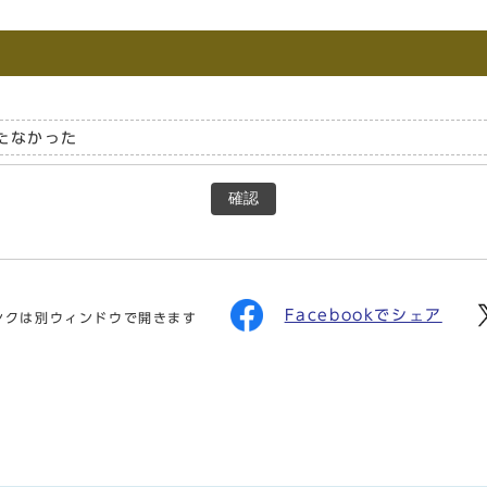
たなかった
確認
Facebookでシェア
ンクは別ウィンドウで開きます