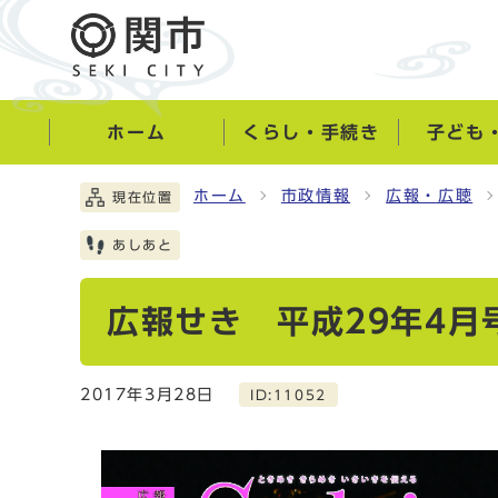
ホーム
くらし・手続き
子ども
ホーム
市政情報
広報・広聴
現在位置
あしあと
広報せき 平成29年4月
2017年3月28日
ID:11052