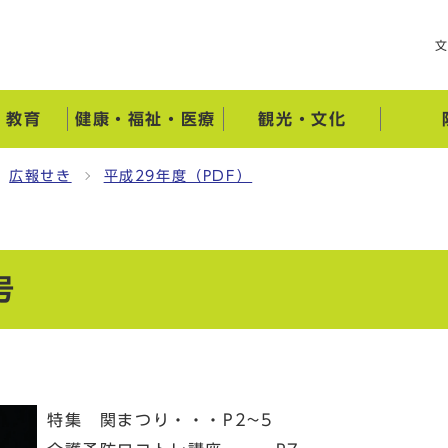
・教育
健康・福祉・医療
観光・文化
広報せき
平成29年度（PDF）
号
特集 関まつり・・・P2~5