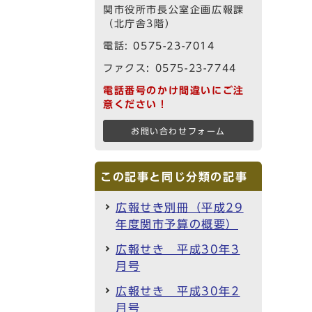
関市役所市長公室企画広報課
（北庁舎3階）
電話:
0575-23-7014
ファクス: 0575-23-7744
電話番号のかけ間違いにご注
意ください！
お問い合わせフォーム
この記事と同じ分類の記事
広報せき別冊（平成29
年度関市予算の概要）
広報せき 平成30年3
月号
広報せき 平成30年2
月号