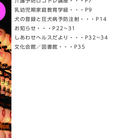
介護予防ロコトレ講座・・・P7
乳幼児期家庭教育学級・・・P9
犬の登録と狂犬病予防注射・・・P14
お知らせ・・・P22~31
しあわせヘルスだより・・・P32~34
文化会館／図書館・・・P35