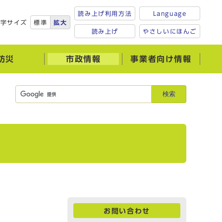
読み上げ利用方法
Language
文字サイズ
標準
拡大
読み上げ
やさしいにほんご
防災
市政情報
事業者向け情報
検索
お問い合わせ