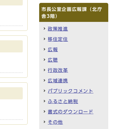
市長公室企画広報課（北庁
舎3階）
政策推進
移住定住
広報
広聴
行政改革
広域連携
パブリックコメント
ふるさと納税
書式のダウンロード
その他