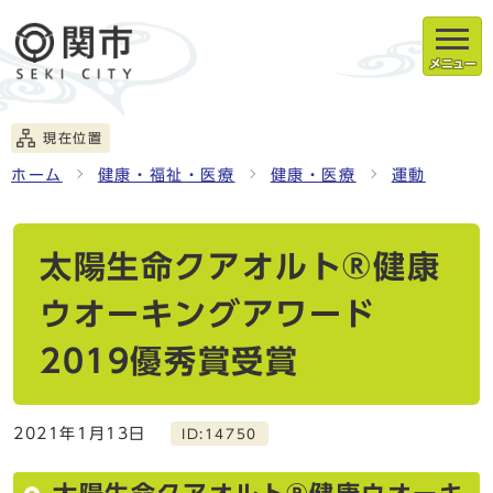
メニュー
現在位置
ホーム
健康・福祉・医療
健康・医療
運動
太陽生命クアオルト®健康
ウオーキングアワード
2019優秀賞受賞
2021年1月13日
ID:14750