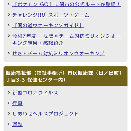
『ポケモン GO』に関市の公式ルートが登場！
チャレンジ!!ザ スポーツ・ゲーム
「関の道ウオーキングガイド」
令和7年度 せき＊チーム対抗ミリオンウオー
キング結果・感想紹介
せき＊チーム対抗ミリオンウオーキング
健康福祉部（福祉事務所）市民健康課（日ノ出町1
丁目3-3 保健センター内）
新型コロナウイルス
行事
しあわせヘルスプロジェクト
運動