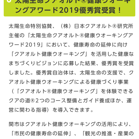
太陽生命クアオルト®健康ウオーキ
ングアワード2019優秀賞受賞！
太陽生命特別協賛、（株）日本クアオルト®研究所
主催の「太陽生命クアオルト®健康ウオーキングア
ワード2019」において、健康寿命の延伸に向け
「クアオルト健康ウオーキング」を活用した健康な
まちづくりビジョンに応募した結果、優秀賞を受賞
しました。優秀賞自治体は、太陽生命の支援で、ク
アオルト健康ウオーキングによる健康づくり事業
（「クアオルト®健康ウオーキング」を体験できる
クアの道®2つのコース整備とガイド養成ほか、運
営に関わる指導）を導入できます。
関市はクアオルト健康ウオーキングの活用により、
「市民の健康寿命の延伸」、「観光の推進・産業の