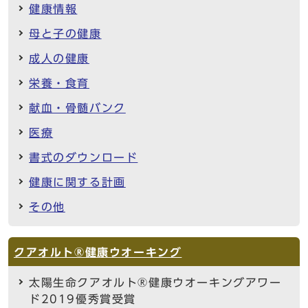
健康情報
母と子の健康
成人の健康
栄養・食育
献血・骨髄バンク
医療
書式のダウンロード
健康に関する計画
その他
クアオルト®健康ウオーキング
太陽生命クアオルト®健康ウオーキングアワー
ド2019優秀賞受賞