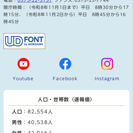
電話：
0575-22-3131
ファクス:0575-23-7744
開庁時間：（令和8年11月1日まで）平日 8時30分から17
時15分、（令和8年11月2日から）平日 8時45分から16
時45分
Youtube
Facebook
Instagram
人口・世帯数（速報値）
人口
：82,554人
男性
：40,538人
女性
：42,016人