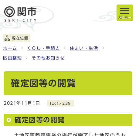
メニュー
現在位置
ホーム
くらし・手続き
住まい・生活
区画整理
その他お知らせ
確定図等の閲覧
2021年11月1日
ID:17239
確定図等の閲覧
土地区画整理事業の施行が完了した地区のうち、