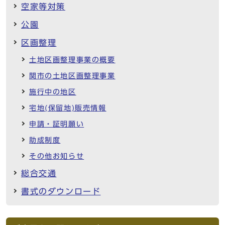
空家等対策
公園
区画整理
土地区画整理事業の概要
関市の土地区画整理事業
施行中の地区
宅地(保留地)販売情報
申請・証明願い
助成制度
その他お知らせ
総合交通
書式のダウンロード