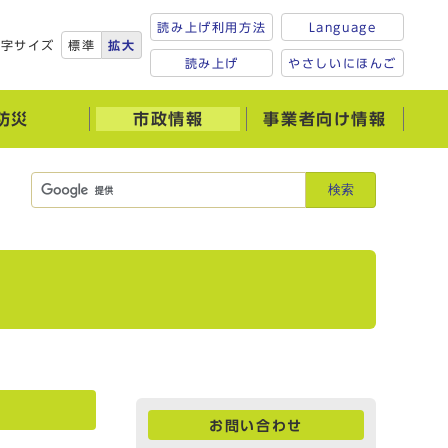
読み上げ利用方法
Language
文字サイズ
標準
拡大
読み上げ
やさしいにほんご
防災
市政情報
事業者向け情報
検索
お問い合わせ