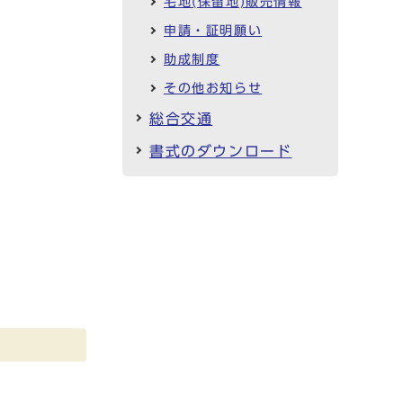
宅地(保留地)販売情報
申請・証明願い
助成制度
その他お知らせ
総合交通
書式のダウンロード