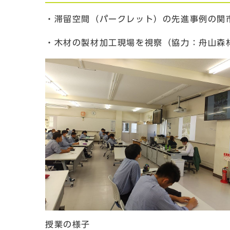
・滞留空間（パークレット）の先進事例の関
・木材の製材加工現場を視察（協力：舟山森
授業の様子