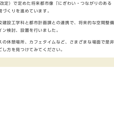
月改定）で定めた将来都市像「にぎわい・つながりのある
間づくりを進めています。
校建設工学科と都市計画課との連携で、将来的な空間整
イン検討、設置を行いました。
スの休憩場所、カフェタイムなど、さまざまな場面で是
ごし方を見つけてみてください。