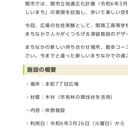
関市では、関市立地適正化計画（令和6年3
しいまち」の実現を目指し、歩いて楽しい空
今回、広場の社会実験として、関商工高等学
まちなかで人々がくつろげる滞留施設のデザ
まちなかの新しい待ち合わせ場所、散歩コー
さい。今までと違った新しいまちなかでの過
施設の概要
・場所：本町7丁目広場
・材質：木材（市有林の間伐材を活用）
・内容：休憩施設
・利用日：令和6年3月26日（火曜日）から