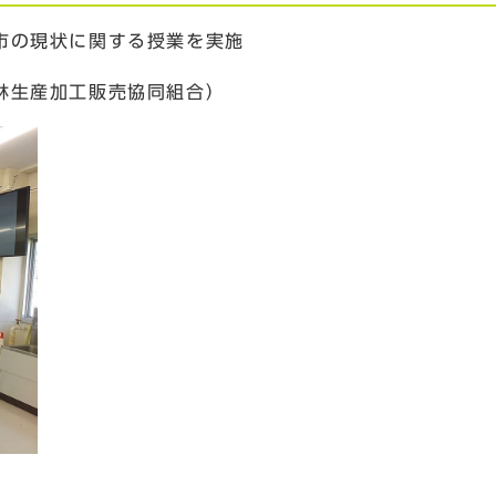
市の現状に関する授業を実施
林生産加工販売協同組合）