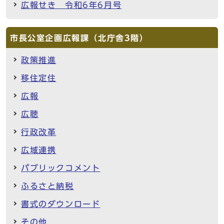
広報せき 令和6年6月号
市長公室企画広報課（北庁舎3階）
政策推進
移住定住
広報
広聴
行政改革
広域連携
パブリックコメント
ふるさと納税
書式のダウンロード
その他