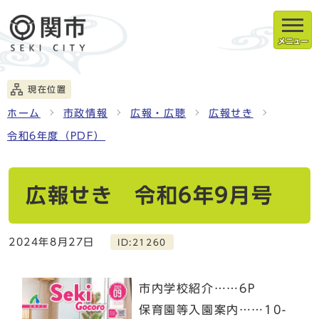
メニュー
現在位置
ホーム
市政情報
広報・広聴
広報せき
令和6年度（PDF）
広報せき 令和6年9月号
2024年8月27日
ID:21260
市内学校紹介……6P
保育園等入園案内……10-