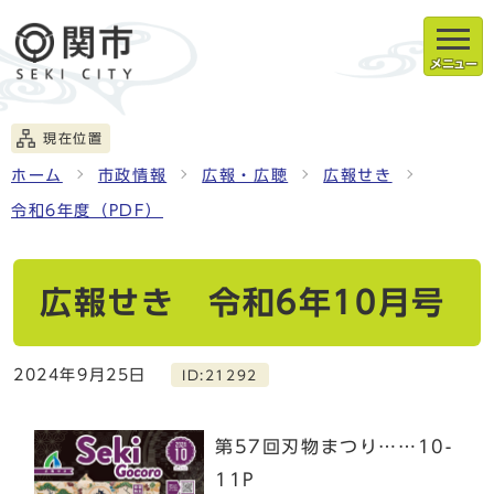
メニュー
現在位置
ホーム
市政情報
広報・広聴
広報せき
令和6年度（PDF）
広報せき 令和6年10月号
2024年9月25日
ID:21292
第57回刃物まつり……10-
11P