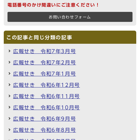
電話番号のかけ間違いにご注意ください！
お問い合わせフォーム
この記事と同じ分類の記事
広報せき 令和7年3月号
広報せき 令和7年2月号
広報せき 令和7年1月号
広報せき 令和6年12月号
広報せき 令和6年11月号
広報せき 令和6年10月号
広報せき 令和6年9月号
広報せき 令和6年8月号