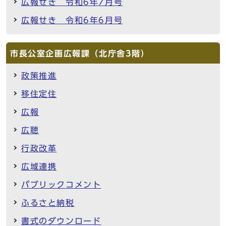
広報せき 令和6年7月号
広報せき 令和6年6月号
市長公室企画広報課（北庁舎3階）
政策推進
移住定住
広報
広聴
行政改革
広域連携
パブリックコメント
ふるさと納税
書式のダウンロード