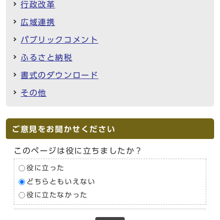
行政改革
広域連携
パブリックコメント
ふるさと納税
書式のダウンロード
その他
ご意見をお聞かせください
このページは役に立ちましたか？
役に立った
どちらともいえない
役に立たなかった