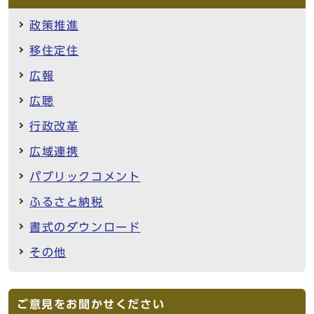
政策推進
移住定住
広報
広聴
行政改革
広域連携
パブリックコメント
ふるさと納税
書式のダウンロード
その他
ご意見をお聞かせください