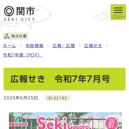
メニュー
現在位置
ホーム
市政情報
広報・広聴
広報せき
令和7年度（PDF）
広報せき 令和7年7月号
2025年6月25日
ID:22192