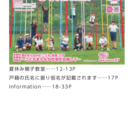
夏休み親子教室……12-13P
戸籍の氏名に振り仮名が記載されます……17P
Information……18-33P