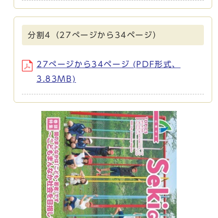
分割4（27ぺージから34ページ）
27ぺージから34ページ (PDF形式、
3.83MB)