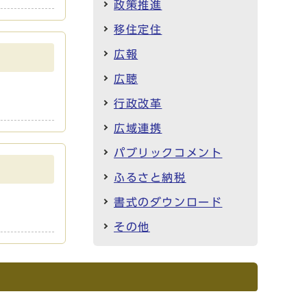
政策推進
移住定住
広報
広聴
行政改革
広域連携
パブリックコメント
ふるさと納税
書式のダウンロード
その他