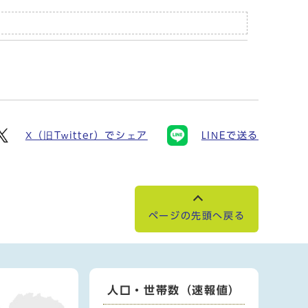
X（旧Twitter）でシェア
LINEで送る
ページの先頭へ戻る
人口・世帯数（速報値）