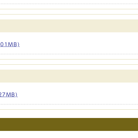
01MB)
27MB)