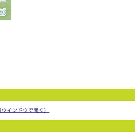
）
別ウインドウで開く）