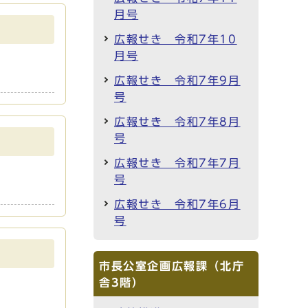
月号
広報せき 令和7年10
月号
広報せき 令和7年9月
号
広報せき 令和7年8月
号
広報せき 令和7年7月
号
広報せき 令和7年6月
号
市長公室企画広報課（北庁
舎3階）