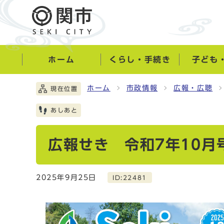
ホーム
くらし・手続き
子ども
ホーム
市政情報
広報・広聴
現在位置
あしあと
広報せき 令和7年10月
2025年9月25日
ID:22481