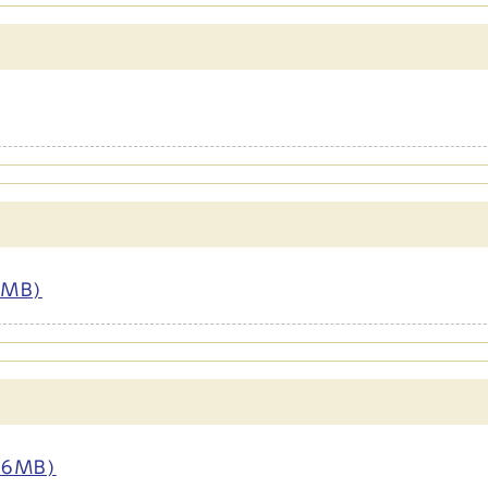
MB)
6MB)