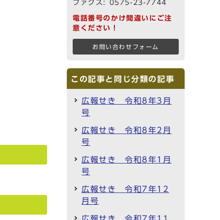
ファクス: 0575-23-7744
電話番号のかけ間違いにご注
意ください！
お問い合わせフォーム
この記事と同じ分類の記事
広報せき 令和8年3月
号
広報せき 令和8年2月
号
広報せき 令和8年1月
号
広報せき 令和7年12
月号
広報せき 令和7年11