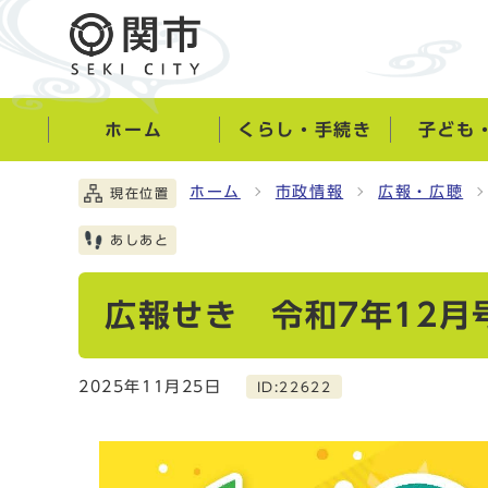
ホーム
くらし・手続き
子ども
ホーム
市政情報
広報・広聴
現在位置
あしあと
広報せき 令和7年12月
2025年11月25日
ID:22622