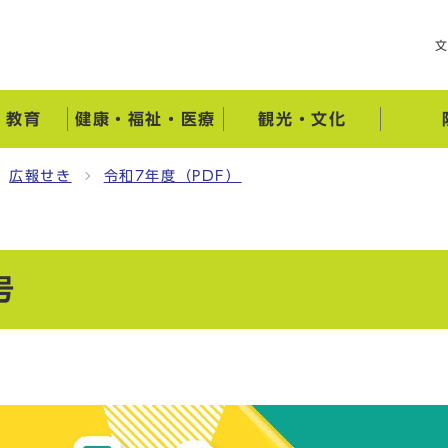
・教育
健康・福祉・医療
観光・文化
広報せき
令和7年度（PDF）
号