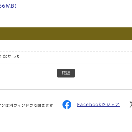
56MB)
たなかった
確認
Facebookでシェア
ンクは別ウィンドウで開きます