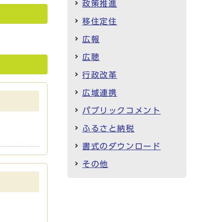
政策推進
移住定住
広報
広聴
行政改革
広域連携
パブリックコメント
ふるさと納税
書式のダウンロード
その他