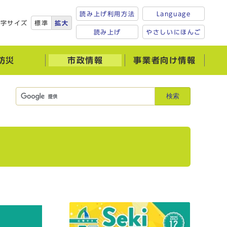
読み上げ利用方法
Language
文字サイズ
標準
拡大
読み上げ
やさしいにほんご
防災
市政情報
事業者向け情報
検索