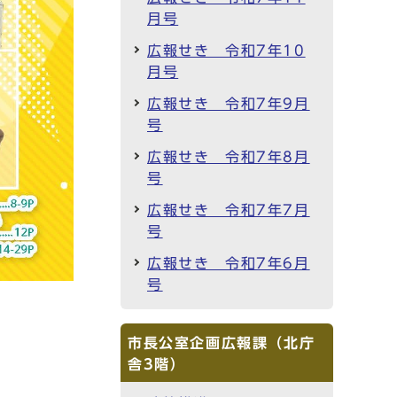
月号
広報せき 令和7年10
月号
広報せき 令和7年9月
号
広報せき 令和7年8月
号
広報せき 令和7年7月
号
広報せき 令和7年6月
号
市長公室企画広報課（北庁
舎3階）