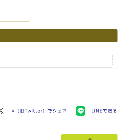
X（旧Twitter）でシェア
LINEで送る