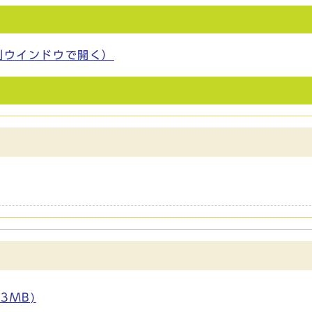
）
別ウインドウで開く）
3MB)