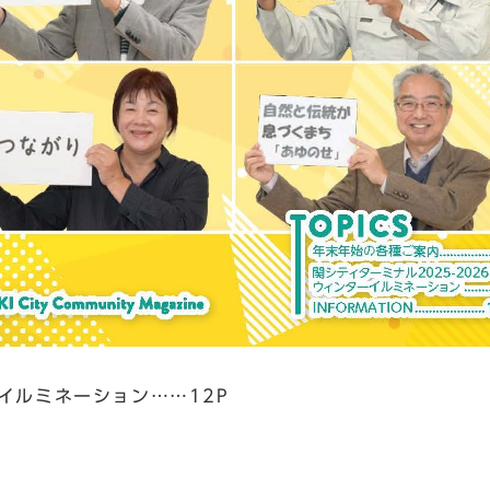
ーイルミネーション……12P