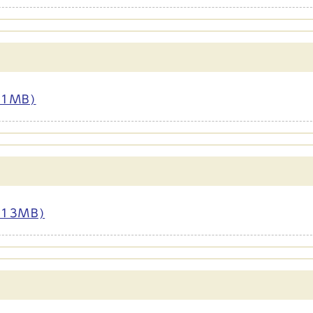
1MB)
13MB)