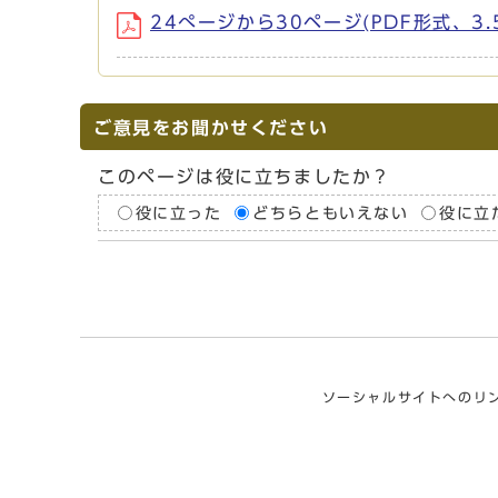
24ぺージから30ページ(PDF形式、3.
ご意見をお聞かせください
このページは役に立ちましたか？
役に立った
どちらともいえない
役に立
ソーシャルサイトへのリ