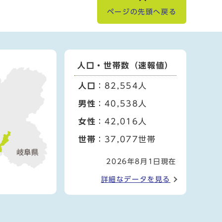
ページの先頭へ戻る
人口・世帯数（速報値）
人口
：82,554人
男性
：40,538人
女性
：42,016人
世帯
：37,077世帯
2026年8月1日現在
詳細なデータを見る