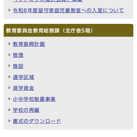
令和8年度留守家庭児童教室への入室について
教育委員会教育総務課（北庁舎5階）
教育振興計画
管理
施設
通学区域
奨学資金
小中学校耐震事業
学校の再編
書式のダウンロード