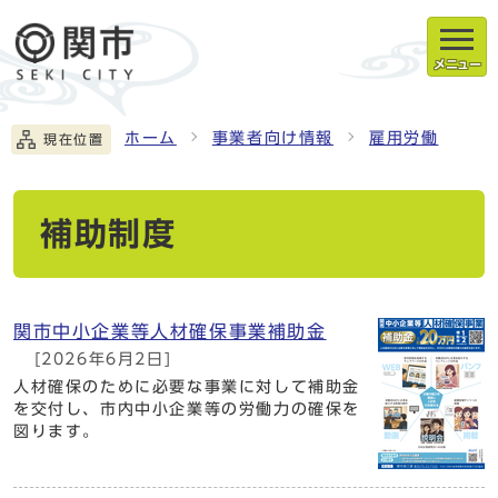
メニュー
ホーム
事業者向け情報
雇用労働
現在位置
補助制度
関市中小企業等人材確保事業補助金
[2026年6月2日]
人材確保のために必要な事業に対して補助金
を交付し、市内中小企業等の労働力の確保を
図ります。