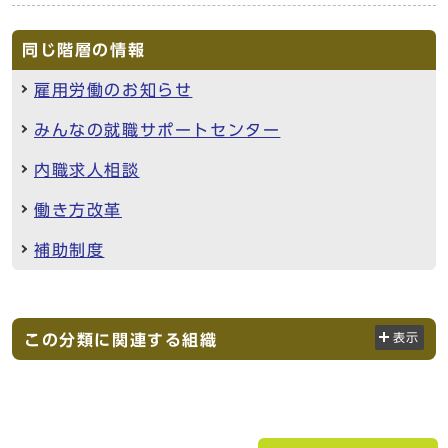
同じ階層の情報
雇用労働のお知らせ
みんなの就職サポートセンター
内職求人相談
働き方改革
補助制度
この分類に関連する組織
表示