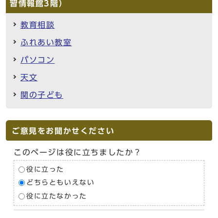
習情報館3階）
教育相談
ふれあい教室
パソコン
天文
関の子ども
ご意見をお聞かせください
このページは役に立ちましたか？
役に立った
どちらともいえない
役に立たなかった