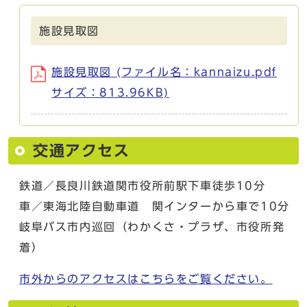
施設見取図
施設見取図 (ファイル名：kannaizu.pdf
サイズ：813.96KB)
交通アクセス
鉄道／長良川鉄道関市役所前駅下車徒歩10分
車／東海北陸自動車道 関インターから車で10分
岐阜バス市内巡回（わかくさ・プラザ、市役所発
着）
市外からのアクセスはこちらをご覧ください。