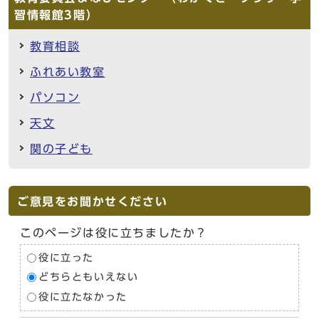
習情報館3階）
教育相談
ふれあい教室
パソコン
天文
関の子ども
ご意見をお聞かせください
このページは役に立ちましたか？
役に立った
どちらともいえない
役に立たなかった