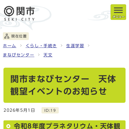
メニュー
現在位置
ホーム
くらし・手続き
生涯学習
まなびセンター
天文
関市まなびセンター 天体
観望イベントのお知らせ
2026年5月1日
ID:19
令和8年度プラネタリウム・天体観