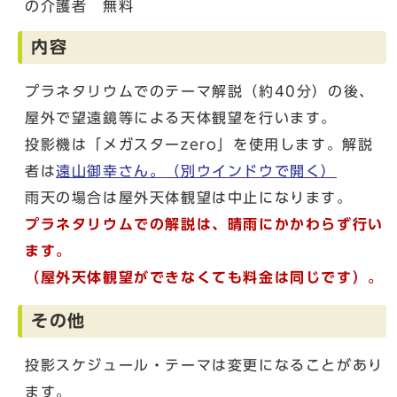
の介護者 無料
内容
プラネタリウムでのテーマ解説（約40分）の後、
屋外で望遠鏡等による天体観望を行います。
投影機は「メガスターzero」を使用します。解説
者は
遠山御幸さん。
（別ウインドウで開く）
雨天の場合は屋外天体観望は中止になります。
プラネタリウムでの解説は、晴雨にかかわらず行い
ます。
（屋外天体観望ができなくても料金は同じです）。
その他
投影スケジュール・テーマは変更になることがあり
ます。