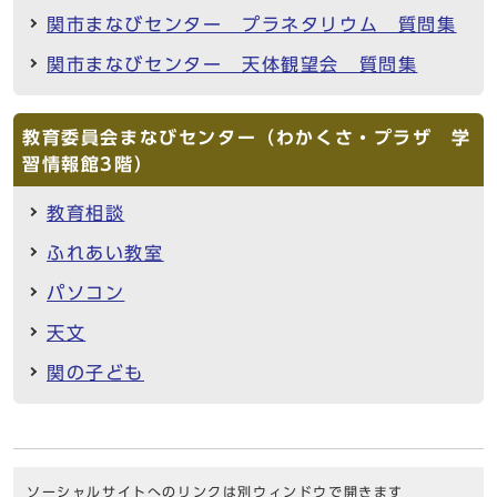
関市まなびセンター プラネタリウム 質問集
関市まなびセンター 天体観望会 質問集
教育委員会まなびセンター（わかくさ・プラザ 学
習情報館3階）
教育相談
ふれあい教室
パソコン
天文
関の子ども
ソーシャルサイトへのリンクは別ウィンドウで開きます