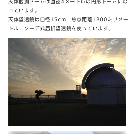
天体観測ドームは直径4メートルの円形ドームにな
っています。
天体望遠鏡は口径15cm 焦点距離1800ミリメー
トル クーデ式屈折望遠鏡を使っています。