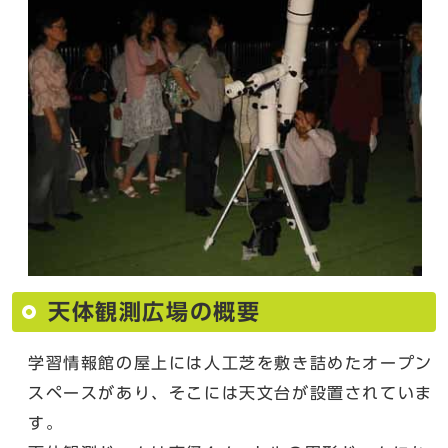
天体観測広場の概要
学習情報館の屋上には人工芝を敷き詰めたオープン
スペースがあり、そこには天文台が設置されていま
す。