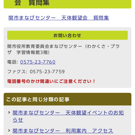
会 質問集
関市まなびセンター 天体観望会 質問集
お問い合わせ
関市役所教育委員会まなびセンター（わかくさ・プラ
ザ 学習情報館3階）
電話:
0575-23-7760
ファクス: 0575-23-7759
電話番号のかけ間違いにご注意ください！
この記事と同じ分類の記事
関市まなびセンター 天体観望イベントのお知
らせ
関市まなびセンター 利用案内 アクセス