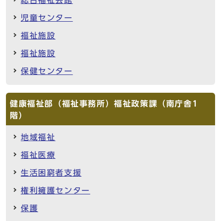
児童センター
福祉施設
福祉施設
保健センター
健康福祉部（福祉事務所）福祉政策課（南庁舎1
階）
地域福祉
福祉医療
生活困窮者支援
権利擁護センター
保護