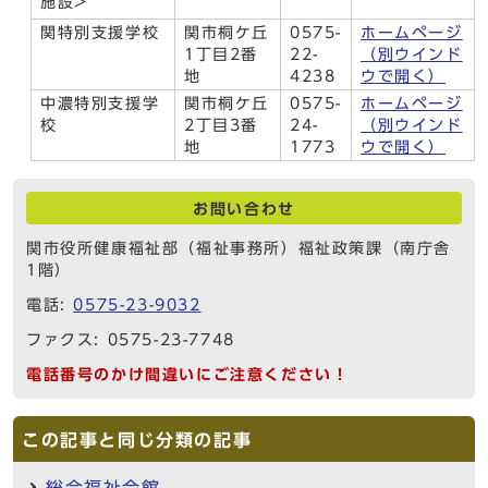
施設>
関特別支援学校
関市桐ケ丘
0575-
ホームページ
1丁目2番
22-
（別ウインド
地
4238
ウで開く）
中濃特別支援学
関市桐ケ丘
0575-
ホームページ
校
2丁目3番
24-
（別ウインド
地
1773
ウで開く）
お問い合わせ
関市役所健康福祉部（福祉事務所）福祉政策課（南庁舎
1階）
電話:
0575-23-9032
ファクス: 0575-23-7748
電話番号のかけ間違いにご注意ください！
この記事と同じ分類の記事
総合福祉会館