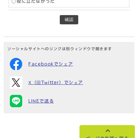
役に立たなかった
確認
ソーシャルサイトへのリンクは別ウィンドウで開きます
Facebookでシェア
X（旧Twitter）でシェア
LINEで送る