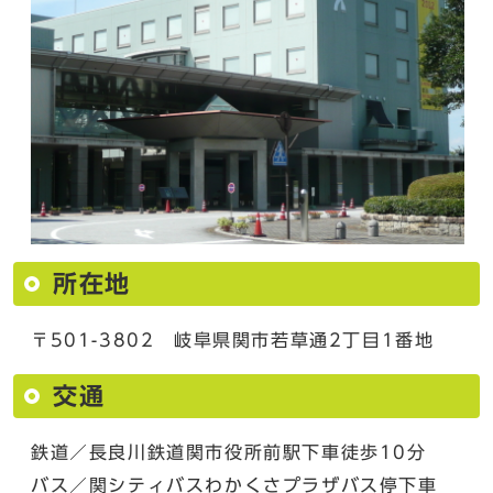
所在地
〒501-3802 岐阜県関市若草通2丁目1番地
交通
鉄道／長良川鉄道関市役所前駅下車徒歩10分
バス／関シティバスわかくさプラザバス停下車