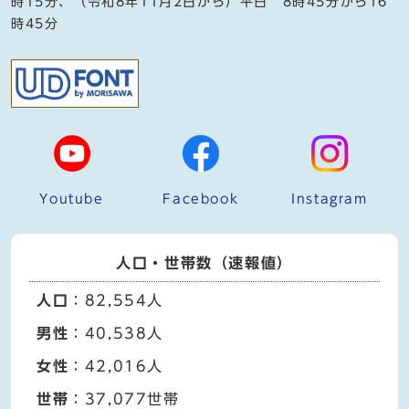
時15分、（令和8年11月2日から）平日 8時45分から16
時45分
Youtube
Facebook
Instagram
人口・世帯数（速報値）
人口
：82,554人
男性
：40,538人
女性
：42,016人
世帯
：37,077世帯