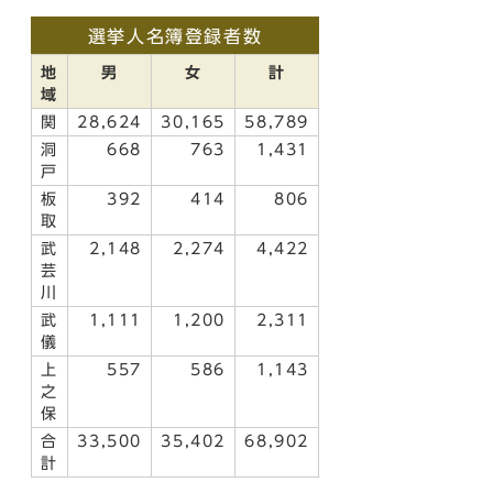
選挙人名簿登録者数
地
男
女
計
域
関
28,624
30,165
58,789
洞
668
763
1,431
戸
板
392
414
806
取
武
2,148
2,274
4,422
芸
川
武
1,111
1,200
2,311
儀
上
557
586
1,143
之
保
合
33,500
35,402
68,902
計