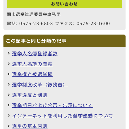
お問い合わせ
関市選挙管理委員会事務局
電話: 0575-23-6803 ファクス: 0575-23-1600
この記事と同じ分類の記事
選挙人名簿登録者数
選挙人名簿の閲覧
選挙権と被選挙権
選挙制度改革（総務省）
選挙違反と罰則
選挙期日および公示・告示について
インターネットを利用した選挙運動について
選挙の基本原則