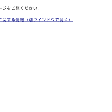
ージをご覧ください。
に関する情報
（別ウインドウで開く）