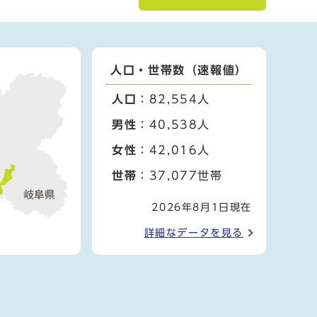
人口・世帯数（速報値）
人口
：82,554人
男性
：40,538人
女性
：42,016人
世帯
：37,077世帯
2026年8月1日現在
詳細なデータを見る