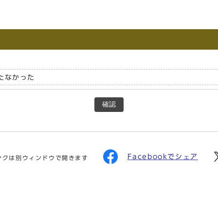
たなかった
確認
Facebookでシェア
ンクは別ウィンドウで開きます