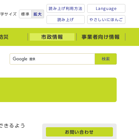
読み上げ利用方法
Language
文字サイズ
標準
拡大
読み上げ
やさしいにほんご
防災
市政情報
事業者向け情報
検索
できるよう
お問い合わせ