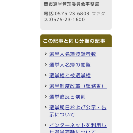
関市選挙管理委員会事務局
電話:0575-23-6803 ファク
ス:0575-23-1600
この記事と同じ分類の記事
選挙人名簿登録者数
選挙人名簿の閲覧
選挙権と被選挙権
選挙制度改革（総務省）
選挙違反と罰則
選挙期日および公示・告
示について
インターネットを利用し
た選挙運動について