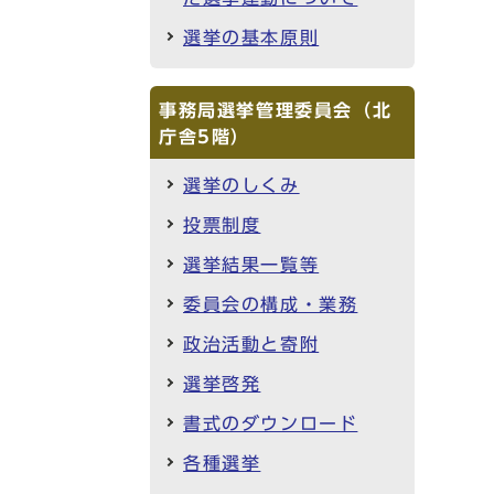
選挙の基本原則
事務局選挙管理委員会（北
庁舎5階）
選挙のしくみ
投票制度
選挙結果一覧等
委員会の構成・業務
政治活動と寄附
選挙啓発
書式のダウンロード
各種選挙