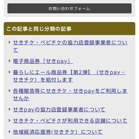
お問い合わせフォーム
この記事と同じ分類の記事
せきチケ・ベビチケの協力店登録事業者につい
て
電子商品券「せきpay」
暮らしにエール商品券【第2弾】（せきpay・
せきチケ）を給付します
各種贈答等にせきチケ・せきpayをご利用しま
せんか
せきpayの協力店登録事業者について
せきチケ・ベビチケが利用できる店舗について
地域経済応援券(せきチケ）について