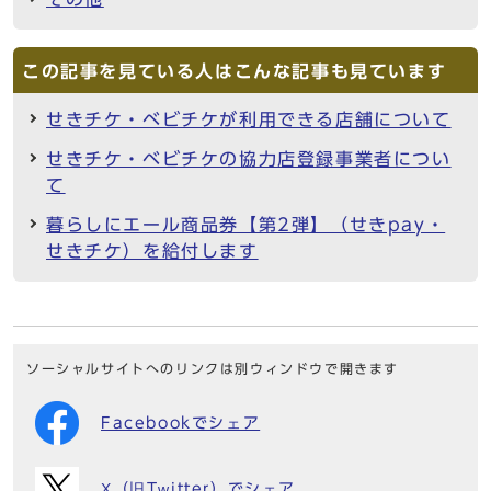
この記事を見ている人はこんな記事も見ています
せきチケ・ベビチケが利用できる店舗について
せきチケ・ベビチケの協力店登録事業者につい
て
暮らしにエール商品券【第2弾】（せきpay・
せきチケ）を給付します
ソーシャルサイトへのリンクは別ウィンドウで開きます
Facebookでシェア
X（旧Twitter）でシェア