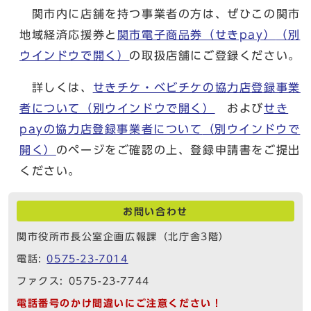
関市内に店舗を持つ事業者の方は、ぜひこの関市
地域経済応援券と
関市電子商品券（せきpay）
（別
ウインドウで開く）
の取扱店舗にご登録ください。
詳しくは、
せきチケ・ベビチケの協力店登録事業
者について
（別ウインドウで開く）
および
せき
payの協力店登録事業者について
（別ウインドウで
開く）
のページをご確認の上、登録申請書をご提出
ください。
お問い合わせ
関市役所市長公室企画広報課（北庁舎3階）
電話:
0575-23-7014
ファクス: 0575-23-7744
電話番号のかけ間違いにご注意ください！