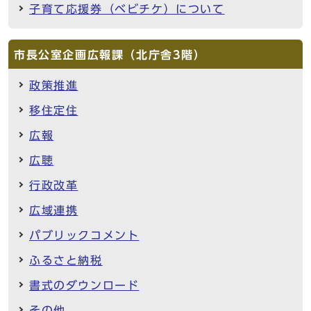
子育て応援券（ベビチケ）について
市長公室企画広報課（北庁舎3階）
政策推進
移住定住
広報
広聴
行政改革
広域連携
パブリックコメント
ふるさと納税
書式のダウンロード
その他