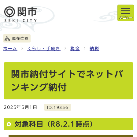
メニュー
現在位置
ホーム
くらし・手続き
税金
納税
関市納付サイトでネットバ
ンキング納付
2025年5月1日
ID:19356
対象科目（R8.2.1時点）