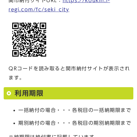
関市納付サイトURL：
https://koukin.f-
regi.com/fc/seki_city
QRコードを読み取ると関市納付サイトが表示され
ます。
利用期限
一括納付の場合・・・各税目の一括納期限まで
期別納付の場合・・・各税目の期別納期限まで