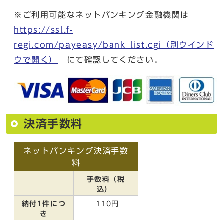
※ご利用可能なネットバンキング金融機関は
https://ssl.f-
regi.com/payeasy/bank_list.cgi
（別ウインド
ウで開く）
にて確認してください。
決済手数料
ネットバンキング決済手数
料
手数料（税
込）
納付1件につ
110円
き