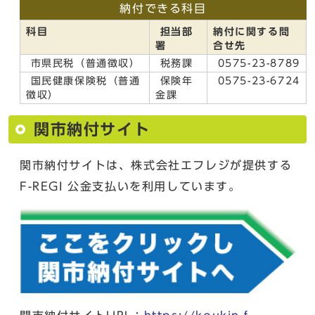
納付できる科目
科目
担当部
納付に関する問
署
合せ先
市県民税（普通徴収）
税務課
0575-23-8789
国民健康保険税（普通
保険年
0575-23-6724
徴収）
金課
関市納付サイト
関市納付サイトは、株式会社エフレジが提供する
F-REGI 公金支払いを利用しています。