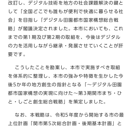
改訂し、デジタル技術を地方の社会課題解決の鍵と
して「全国どこでも誰もが便利で快適に暮らせる社
会」を目指し「デジタル田園都市国家構想総合戦
略」が閣議決定されました。本市においても、これ
までの第1期及び第2期の取組を、今後はデジタル
の力を活用しながら継承・発展させていくことが肝
要です。
こうしたことを勘案し、本市で実施すべき取組
を体系的に整理し、本市の強みや特徴を生かした今
後5か年の地方創生の指針となる「～デジタル田園
都市国家構想の実現に向けた～第3期関市まち・ひ
と・しごと創生総合戦略」を策定しました。
なお、本戦略は、令和5年度から開始する市の最
上位計画「関市第5次総合計画・後期基本計画」と