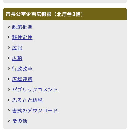
市長公室企画広報課（北庁舎3階）
政策推進
移住定住
広報
広聴
行政改革
広域連携
パブリックコメント
ふるさと納税
書式のダウンロード
その他