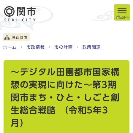
メニュー
現在位置
ホーム
市政情報
市の計画
政策関連
～デジタル田園都市国家構
想の実現に向けた～第3期
関市まち・ひと・しごと創
生総合戦略 （令和5年3
月）