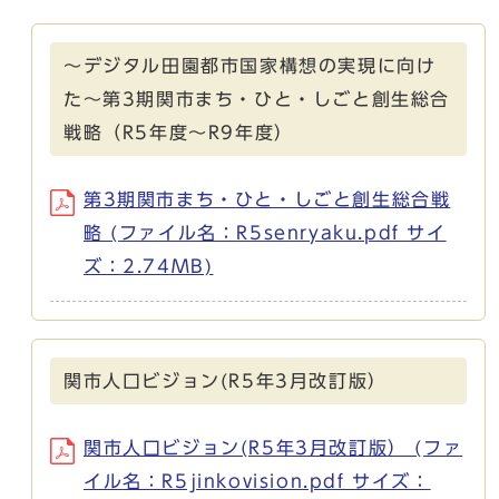
～デジタル田園都市国家構想の実現に向け
た～第3期関市まち・ひと・しごと創生総合
戦略（R5年度～R9年度）
第3期関市まち・ひと・しごと創生総合戦
略 (ファイル名：R5senryaku.pdf サイ
ズ：2.74MB)
関市人口ビジョン(R5年3月改訂版）
関市人口ビジョン(R5年3月改訂版） (ファ
イル名：R5jinkovision.pdf サイズ：