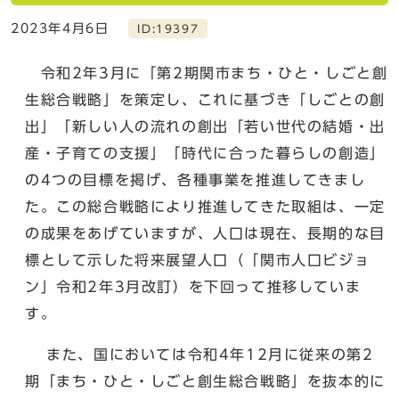
2023年4月6日
ID:19397
令和2年3月に「第2期関市まち・ひと・しごと創
生総合戦略」を策定し、これに基づき「しごとの創
出」「新しい人の流れの創出「若い世代の結婚・出
産・子育ての支援」「時代に合った暮らしの創造」
の4つの目標を掲げ、各種事業を推進してきまし
た。この総合戦略により推進してきた取組は、一定
の成果をあげていますが、人口は現在、長期的な目
標として示した将来展望人口（「関市人口ビジョ
ン」令和2年3月改訂）を下回って推移していま
す。
また、国においては令和4年12月に従来の第2
期「まち・ひと・しごと創生総合戦略」を抜本的に