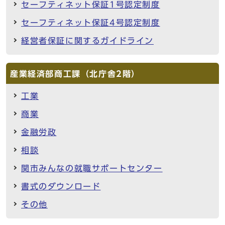
セーフティネット保証1号認定制度
セーフティネット保証4号認定制度
経営者保証に関するガイドライン
産業経済部商工課（北庁舎2階）
工業
商業
金融労政
相談
関市みんなの就職サポートセンター
書式のダウンロード
その他