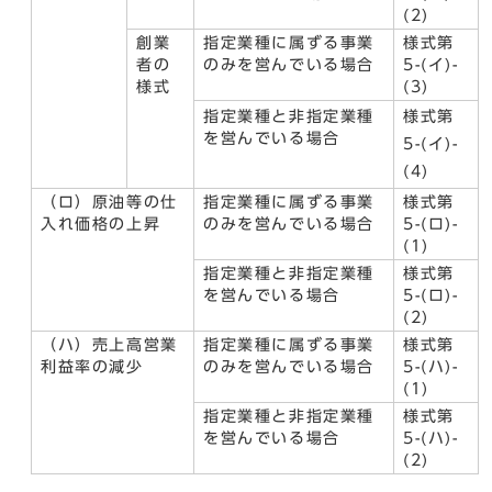
(2)
創業
指定業種に属ずる事業
様式第
者の
のみを営んでいる場合
5-(イ)-
様式
(3)
指定業種と非指定業種
様式第
を営んでいる場合
5-(イ)-
(4)
（ロ）原油等の仕
指定業種に属ずる事業
様式第
入れ価格の上昇
のみを営んでいる場合
5-(ロ)-
(1)
指定業種と非指定業種
様式第
を営んでいる場合
5-(ロ)-
(2)
（ハ）売上高営業
指定業種に属ずる事業
様式第
利益率の減少
のみを営んでいる場合
5-(ハ)-
(1)
指定業種と非指定業種
様式第
を営んでいる場合
5-(ハ)-
(2)