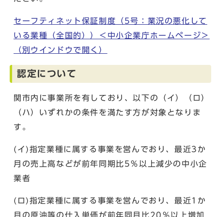
セーフティネット保証制度（5号：業況の悪化して
いる業種（全国的））＜中小企業庁ホームページ＞
（別ウインドウで開く）
認定について
関市内に事業所を有しており、以下の（イ）（ロ）
（ハ）いずれかの条件を満たす方が対象となりま
す。
(イ)指定業種に属する事業を営んでおり、最近3か
月の売上高などが前年同期比5％以上減少の中小企
業者
(ロ)指定業種に属する事業を営んでおり、最近1か
月の原油等の仕入単価が前年同月比20％以上増加