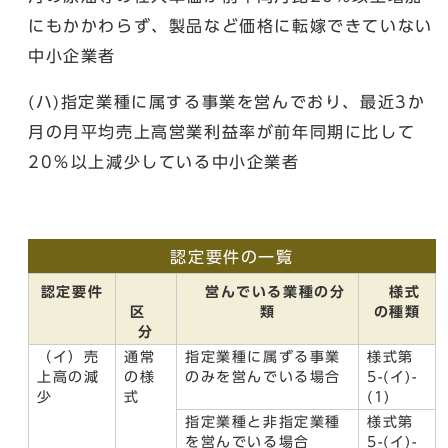
にもかかわらず、製品など価格に転嫁できていない
中小企業者
(ハ)指定業種に属する事業を営んでおり、最近3か
月の月平均売上高営業利益率が前年同期に比して
20％以上減少している中小企業者
認定要件の一覧
認定要件
営んでいる業種の分
様式
区
類
の種類
分
（イ）売
通常
指定業種に属ずる事業
様式第
上高の減
の様
のみを営んでいる場合
5-(イ)-
少
式
(1)
指定業種と非指定業種
様式第
を営んでいる場合
5-(イ)-