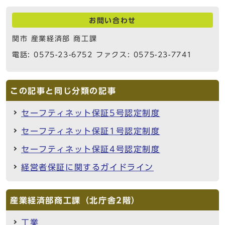
お問い合わせ
関市 産業経済部 商工課
電話: 0575-23-6752 ファクス: 0575-23-7741
この記事と同じ分類の記事
セーフティネット保証5号認定制度
セーフティネット保証1号認定制度
セーフティネット保証4号認定制度
経営者保証に関するガイドライン
産業経済部商工課（北庁舎2階）
工業