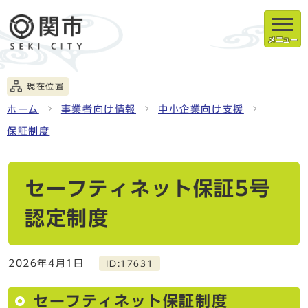
メニュー
現在位置
ホーム
事業者向け情報
中小企業向け支援
保証制度
セーフティネット保証5号
認定制度
2026年4月1日
ID:17631
セーフティネット保証制度