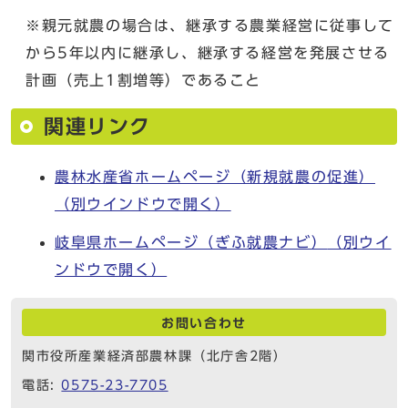
※親元就農の場合は、継承する農業経営に従事して
から5年以内に継承し、継承する経営を発展させる
計画（売上1割増等）であること
関連リンク
農林水産省ホームページ（新規就農の促進）
（別ウインドウで開く）
岐阜県ホームページ（ぎふ就農ナビ）
（別ウイ
ンドウで開く）
お問い合わせ
関市役所産業経済部農林課（北庁舎2階）
電話:
0575-23-7705