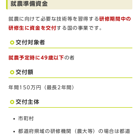
就農準備資金
就農に向けて必要な技術等を習得する
研修期間中の
研修生に資金を交付
する国の事業です。
交付対象者
就農予定時に49歳以下
の者
交付額
年間150万円（最長2年間）
交付主体
市町村
都道府県域の研修機関（農大等）の場合は都道