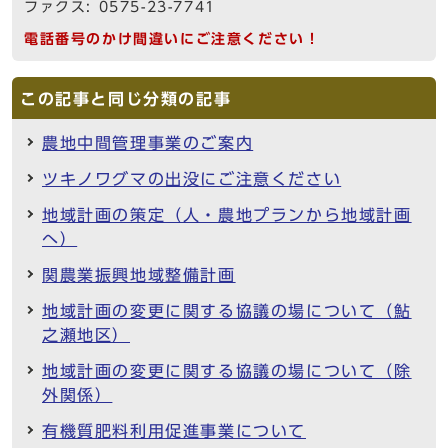
ファクス: 0575-23-7741
電話番号のかけ間違いにご注意ください！
この記事と同じ分類の記事
農地中間管理事業のご案内
ツキノワグマの出没にご注意ください
地域計画の策定（人・農地プランから地域計画
へ）
関農業振興地域整備計画
地域計画の変更に関する協議の場について（鮎
之瀬地区）
地域計画の変更に関する協議の場について（除
外関係）
有機質肥料利用促進事業について