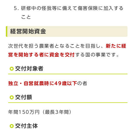
研修中の怪我等に備えて傷害保険に加入する
こと
経営開始資金
次世代を担う農業者となることを目指し、
新たに経
営を開始する者
に資金を交付
する国の事業です。
交付対象者
独立・自営就農時に
49歳以下
の者
交付額
年間150万円（最長3年間）
交付主体