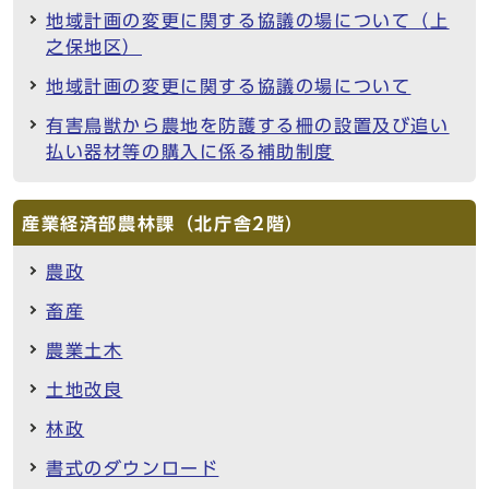
地域計画の変更に関する協議の場について（上
之保地区）
地域計画の変更に関する協議の場について
有害鳥獣から農地を防護する柵の設置及び追い
払い器材等の購入に係る補助制度
産業経済部農林課（北庁舎2階）
農政
畜産
農業土木
土地改良
林政
書式のダウンロード