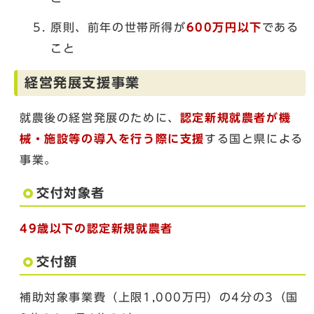
原則、前年の世帯所得が
600万円以下
である
こと
経営発展支援事業
就農後の経営発展のために、
認定新規就農者が機
械・施設等の導入を行う際に支援
する国と県による
事業。
交付対象者
49歳以下の認定新規就農者
交付額
補助対象事業費（上限1,000万円）の4分の3（国