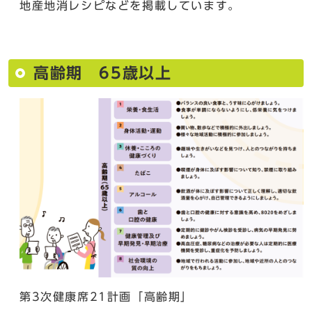
地産地消レシピなどを掲載しています。
高齢期 65歳以上
第3次健康席21計画「高齢期」