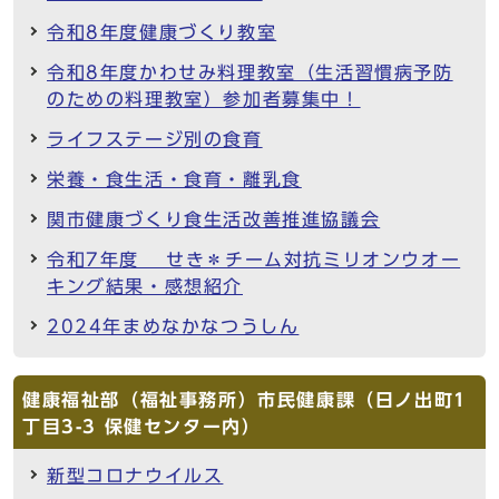
令和8年度健康づくり教室
令和8年度かわせみ料理教室（生活習慣病予防
のための料理教室）参加者募集中！
ライフステージ別の食育
栄養・食生活・食育・離乳食
関市健康づくり食生活改善推進協議会
令和7年度 せき＊チーム対抗ミリオンウオー
キング結果・感想紹介
2024年まめなかなつうしん
健康福祉部（福祉事務所）市民健康課（日ノ出町1
丁目3-3 保健センター内）
新型コロナウイルス