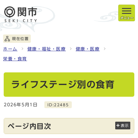
メニュー
現在位置
ホーム
健康・福祉・医療
健康・医療
栄養・食育
ライフステージ別の食育
2026年5月1日
ID:22485
ページ内目次
表示