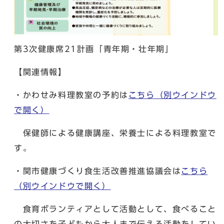
第3次健康席21計画「青年期・壮年期」
【関連情報】
・かわせみ料理教室の予約は
こちら
（別ウインドウ
で開く）
保健師による健康講座、栄養士による料理教室で
す。
・関市健康づくり食生活改善推進協議会は
こちら
（別ウインドウで開く）
食育ボランティアとして活動として、食べること
の大切さを子どもから大人まで伝える活動をしてい