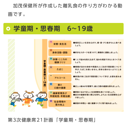
加茂保健所が作成した離乳食の作り方がわかる動
画です。
学童期・思春期 6~19歳
第3次健康席21計画「学童期・思春期」