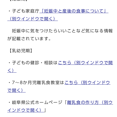
・子ども家庭庁
「妊娠中と産後の食事について」
（別ウインドウで開く）
妊娠中に気をつけたらいいことなど気になる情報
が記載されています。
【乳幼児期】
・子どもの健診・相談は
こちら
（別ウインドウで開
く）
・7～8か月児離乳食教室は
こちら
（別ウインドウ
で開く）
・岐阜県公式ホームページ「
離乳食の作り方
（別ウ
インドウで開く）
」