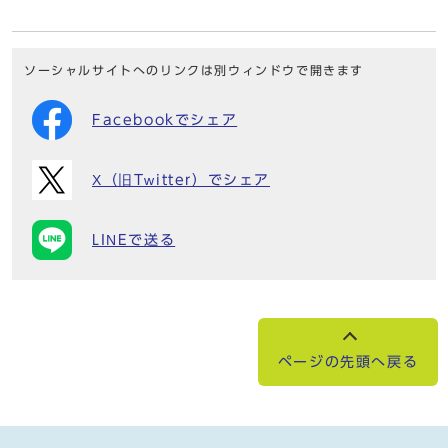
ソーシャルサイトへのリンクは別ウィンドウで開きます
Facebookでシェア
X（旧Twitter）でシェア
LINEで送る
ページの先頭へ戻る