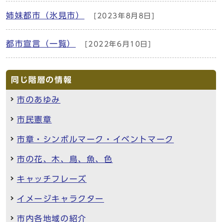
姉妹都市（氷見市）
[2023年8月8日]
都市宣言（一覧）
[2022年6月10日]
同じ階層の情報
市のあゆみ
市民憲章
市章・シンボルマーク・イベントマーク
市の花、木、鳥、魚、色
キャッチフレーズ
イメージキャラクター
市内各地域の紹介