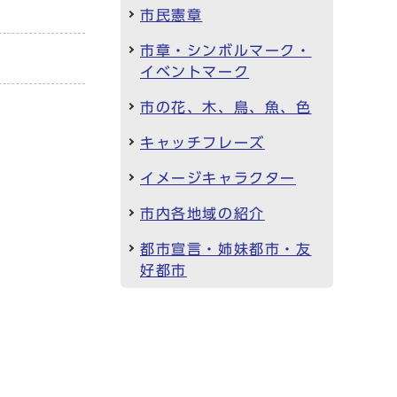
市民憲章
市章・シンボルマーク・
イベントマーク
市の花、木、鳥、魚、色
キャッチフレーズ
イメージキャラクター
市内各地域の紹介
都市宣言・姉妹都市・友
好都市