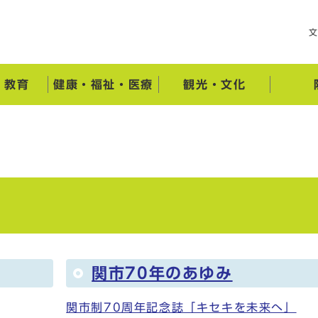
・教育
健康・福祉・医療
観光・文化
関市70年のあゆみ
関市制70周年記念誌「キセキを未来へ」