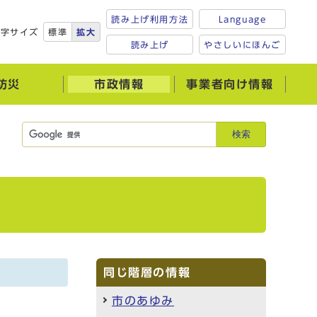
読み上げ利用方法
Language
文字サイズ
標準
拡大
読み上げ
やさしいにほんご
防災
市政情報
事業者向け情報
検索
同じ階層の情報
市のあゆみ