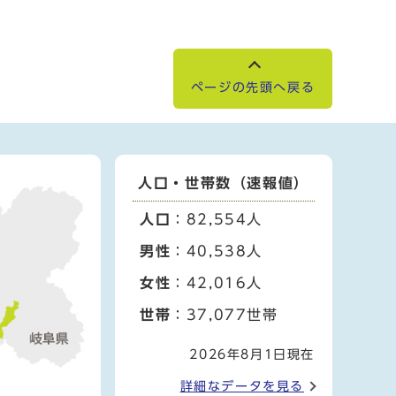
ページの先頭へ戻る
人口・世帯数（速報値）
人口
：82,554人
男性
：40,538人
女性
：42,016人
世帯
：37,077世帯
2026年8月1日現在
詳細なデータを見る