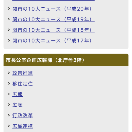
関市の10大ニュース（平成20年）
関市の10大ニュース（平成19年）
関市の10大ニュース（平成18年）
関市の10大ニュース（平成17年）
市長公室企画広報課（北庁舎3階）
政策推進
移住定住
広報
広聴
行政改革
広域連携