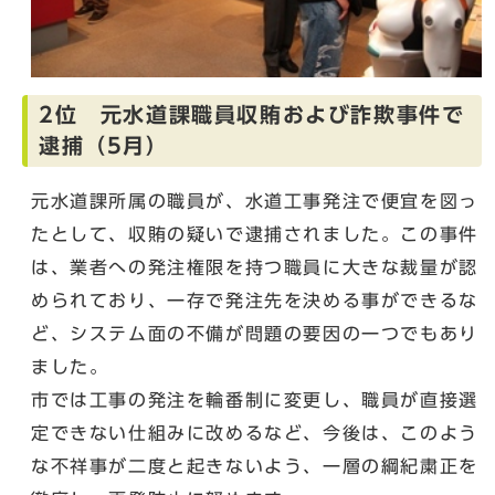
2位 元水道課職員収賄および詐欺事件で
逮捕（5月）
元水道課所属の職員が、水道工事発注で便宜を図っ
たとして、収賄の疑いで逮捕されました。この事件
は、業者への発注権限を持つ職員に大きな裁量が認
められており、一存で発注先を決める事ができるな
ど、システム面の不備が問題の要因の一つでもあり
ました。
市では工事の発注を輪番制に変更し、職員が直接選
定できない仕組みに改めるなど、今後は、このよう
な不祥事が二度と起きないよう、一層の綱紀粛正を