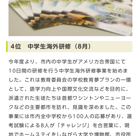
4位 中学生海外研修（8月）
今年度より、市内の中学生がアメリカ合衆国にて
10日間の研修を行う中学生海外研修事業を始めま
した。これは教育委員会の学校教育夢プランの一環
として、語学力向上や国際文化交流などを目的に、
派遣された生徒たちは首都ワシントンやニューヨー
クなどの主要都市を訪れ、見識を深めました。この
事業には市内全中学校から100人の応募があり、選
考試験による8人が「チャレンジ」を合言葉に、現
地でホームステイをしながら大学や博物館、市役所