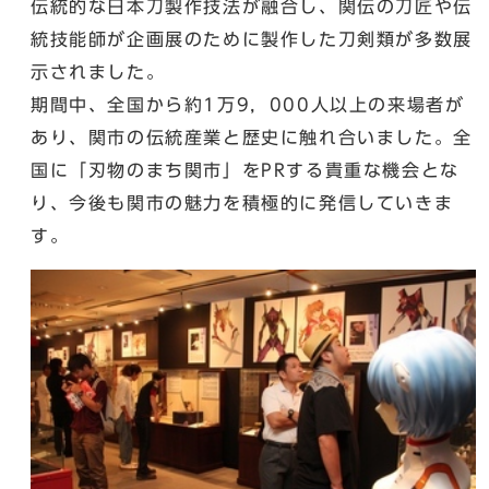
伝統的な日本刀製作技法が融合し、関伝の刀匠や伝
統技能師が企画展のために製作した刀剣類が多数展
示されました。
期間中、全国から約1万9，000人以上の来場者が
あり、関市の伝統産業と歴史に触れ合いました。全
国に「刃物のまち関市」をPRする貴重な機会とな
り、今後も関市の魅力を積極的に発信していきま
す。