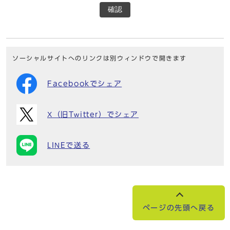
確認
ソーシャルサイトへのリンクは別ウィンドウで開きます
Facebookでシェア
X（旧Twitter）でシェア
LINEで送る
ページの先頭へ戻る