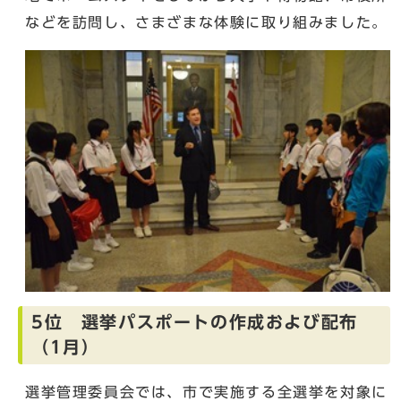
などを訪問し、さまざまな体験に取り組みました。
5位 選挙パスポートの作成および配布
（1月）
選挙管理委員会では、市で実施する全選挙を対象に