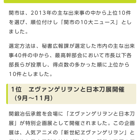
関市は、2013年の主な出来事の中から上位10件
を選び、順位付けし「関市の10大ニュース」とし
ました。
選定方法は、秘書広報課が選定した市内の主な出来
事40件の中から、最高幹部会において市長以下各
部長らが投票し、得点数の多かった順に上位から
10件としました。
1位 ヱヴァンゲリヲンと日本刀展開催
（9月～11月）
関鍛冶伝承館を会場に「ヱヴァンゲリヲンと日本刀
展」が特別企画展として開催されました。この企画
展は、人気アニメの「新世紀ヱヴァンゲリヲン」と