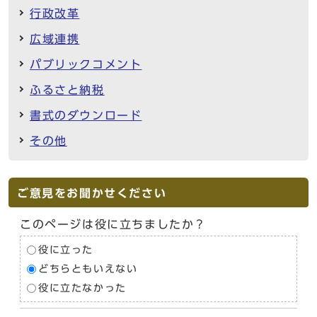
行政改革
広域連携
パブリックコメント
ふるさと納税
書式のダウンロード
その他
ご意見をお聞かせください
このページは役に立ちましたか？
役に立った
どちらともいえない
役に立たなかった