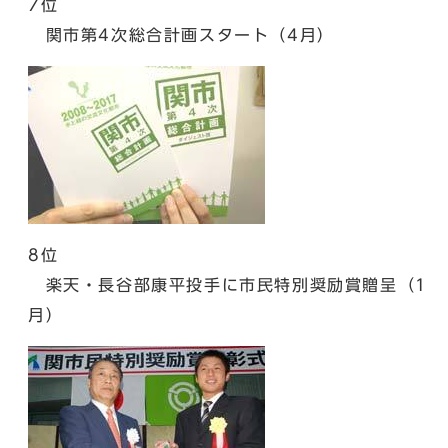
7位
関市第4次総合計画スタート（4月）
8位
楽天・長谷部康平投手に市民特別奨励賞贈呈（1
月）