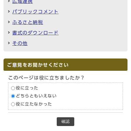
広域連携
パブリックコメント
ふるさと納税
書式のダウンロード
その他
ご意見をお聞かせください
このページは役に立ちましたか？
役に立った
どちらともいえない
役に立たなかった
確認