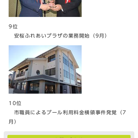
9位
安桜ふれあいプラザの業務開始（9月）
10位
市職員によるプール利用料金横領事件発覚（7
月）