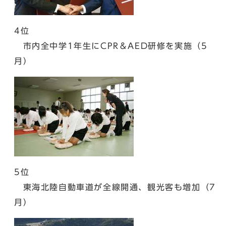
4位
市内全中学1年生にCPR＆AED研修を実施（5
月）
5位
東海北陸自動車道が全線開通、観光客も増加（7
月）