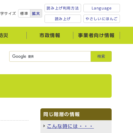
読み上げ利用方法
Language
文字サイズ
標準
拡大
読み上げ
やさしいにほんご
防災
市政情報
事業者向け情報
検索
同じ階層の情報
こんな時には・・・