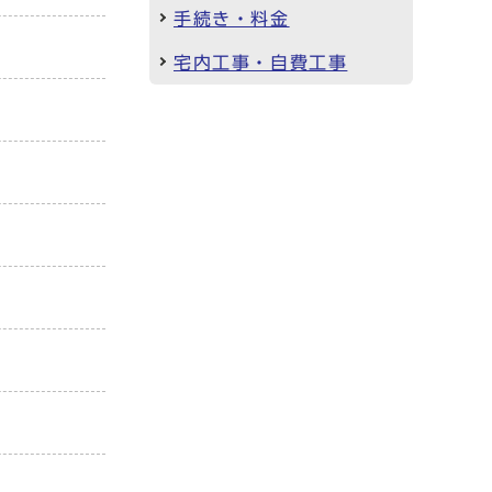
手続き・料金
宅内工事・自費工事