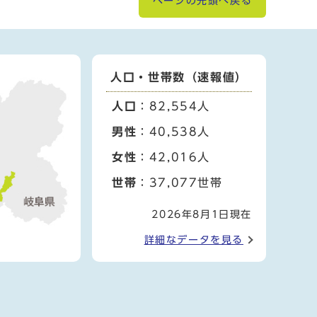
ページの先頭へ戻る
人口・世帯数（速報値）
人口
：82,554人
男性
：40,538人
女性
：42,016人
世帯
：37,077世帯
2026年8月1日現在
詳細なデータを見る