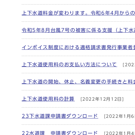
上下水道料金が変わります。令和6年4月から
令和5年8月台風7号の被害に係る支援（上下水
インボイス制度における適格請求書発行事業者
上下水道使用料のお支払い方法について
[202
上下水道の開始、休止、名義変更の手続きと料
上下水道使用料の計算
[2022年12月12日]
23下水道課申請書ダウンロード
[2022年1月6
22水道課 申請書ダウンロード
[2022年1月4