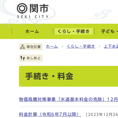
ホーム
くらし・手続き
子ども
ホーム
くらし・手続き
上下水
現在位置
あしあと
手続き・料金
物価高騰対策事業「水道基本料金の免除」12
料金計算（令和6年7月以降）
[2023年12月2