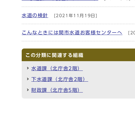
水道の検針
[2021年11月19日]
こんなときには関市水道お客様センターへ
[2
この分類に関連する組織
水道課（北庁舎2階）
下水道課（北庁舎2階）
財政課（北庁舎5階）