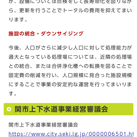
が、設備については点検をして長寿命化を図りなが
ら、更新を行うことでトータルの費用を抑えてまい
ります。
施設の統合・ダウンサイジング
今後、人口がさらに減少し人口に対して処理能力が
過大となっている処理場については、近隣の処理場
との統合、または合併浄化槽への転換を図ることで
固定費の削減を行い、人口規模に見合った施設規模
にすることで事業の安定的な運営を行ってまいりま
す。
関市上下水道事業経営審議会
関市上下水道事業経営審議会
https://www.city.seki.lg.jp/0000006501.ht