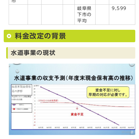
市
岐阜県
9,599
下市の
平均
料金改定の背景
水道事業の現状