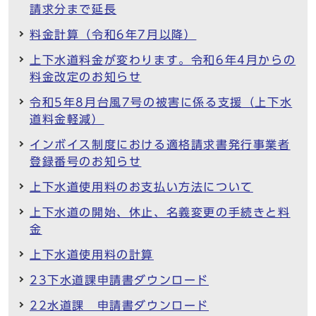
請求分まで延長
料金計算（令和6年7月以降）
上下水道料金が変わります。令和6年4月からの
料金改定のお知らせ
令和5年8月台風7号の被害に係る支援（上下水
道料金軽減）
インボイス制度における適格請求書発行事業者
登録番号のお知らせ
上下水道使用料のお支払い方法について
上下水道の開始、休止、名義変更の手続きと料
金
上下水道使用料の計算
23下水道課申請書ダウンロード
22水道課 申請書ダウンロード