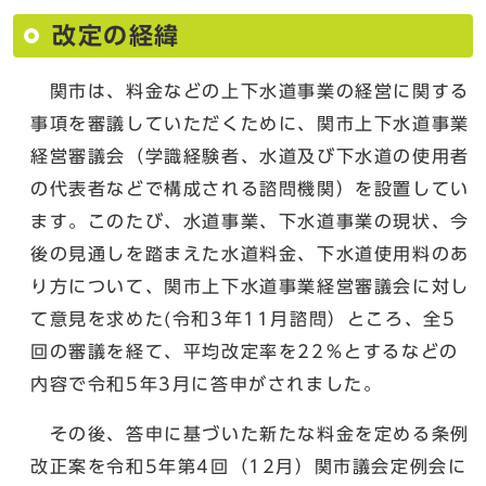
改定の経緯
関市は、料金などの上下水道事業の経営に関する
事項を審議していただくために、関市上下水道事業
経営審議会（学識経験者、水道及び下水道の使用者
の代表者などで構成される諮問機関）を設置してい
ます。このたび、水道事業、下水道事業の現状、今
後の見通しを踏まえた水道料金、下水道使用料のあ
り方について、関市上下水道事業経営審議会に対し
て意見を求めた(令和3年11月諮問）ところ、全5
回の審議を経て、平均改定率を22％とするなどの
内容で令和5年3月に答申がされました。
その後、答申に基づいた新たな料金を定める条例
改正案を令和5年第4回（12月）関市議会定例会に