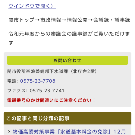
ウインドウで開く）
関市トップ→市政情報→情報公開→会議録・議事録
令和元年度からの審議会の議事録がご覧いただけま
す
お問い合わせ
関市役所基盤整備部下水道課（北庁舎2階）
電話:
0575-23-7708
ファクス: 0575-23-7741
電話番号のかけ間違いにご注意ください！
この記事と同じ分類の記事
物価高騰対策事業「水道基本料金の免除」12月