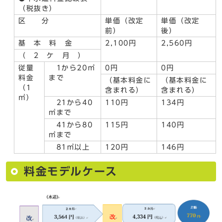
（税抜き）
区 分
単価（改定
単価（改定
前）
後）
基 本 料 金
2,100円
2,560円
（ 2 ケ 月 ）
従量
1から20㎥
0円
0円
料金
まで
（基本料金に
（基本料金に
（1
含まれる）
含まれる）
㎥）
21から40
110円
134円
㎥まで
41から80
115円
140円
㎥まで
81㎥以上
120円
146円
料金モデルケース