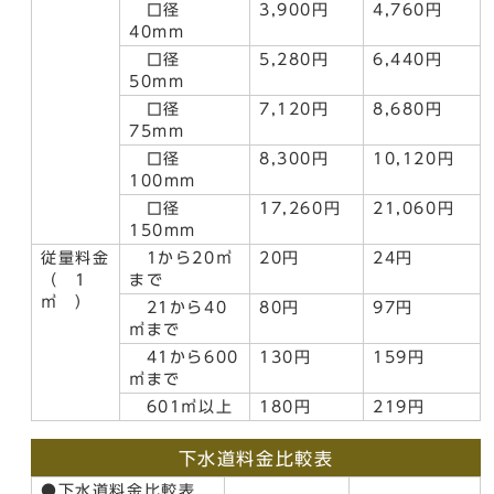
口径
3,900円
4,760円
40mm
口径
5,280円
6,440円
50mm
口径
7,120円
8,680円
75mm
口径
8,300円
10,120円
100mm
口径
17,260円
21,060円
150mm
従量料金
1から20㎥
20円
24円
（ 1
まで
㎥ ）
21から40
80円
97円
㎥まで
41から600
130円
159円
㎥まで
601㎥以上
180円
219円
下水道料金比較表
●下水道料金比較表