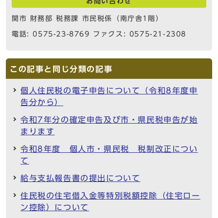
お問い合わせ
関市 財務部 税務課 市民税係（南庁舎1階）
電話: 0575-23-8769 ファクス: 0575-21-2308
この記事と同じ分類の記事
個人住民税の電子申告について（令和8年度申
告分から）
令和7年分の確定申告及び市・県民税申告が始
まります
令和8年度 個人市・県民税 税制改正につい
て
給与支払報告書の提出について
住民税の住宅借入金等特別税額控除（住宅ロー
ン控除）について