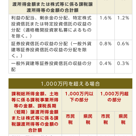
渡所得金額または株式等に係る課税譲
渡所得等の金額の合計額
利益の配当、剰余金の分配、特定株式
1.6%
1.2%
投資信託または特定投資信託の収益の
分配（適格機関投資家私募によるもの
を除く。）
証券投資信託の収益の分配（一般外貨
0.8%
0.6%
建等証券投資信託の収益の分配を除
く。）
一般外貨建等証券投資信託の収益の分
0.4%
0.3%
配
1,000万円を超える場合
課税総所得金額、土地
1,000万円以
1,000万円超
等に係る課税事業所得
下の部分
の部分
等の金額、課税長期
（短期）譲渡所得金額
市民
県民
市民
県民
または株式等に係る課
税
税
税
税
税譲渡所得等の金額の
合計額