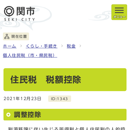
メニュー
現在位置
ホーム
くらし・手続き
税金
個人住民税（市・県民税）
住民税 税額控除
2021年12月23日
ID:1343
調整控除
税源移譲に伴い生じる所得税と個人住民税の人的控