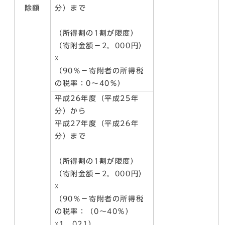
除額
分）まで
（所得割の1割が限度）
（寄附金額－2，000円）
☓
（90％－寄附者の所得税
の税率：0～40％）
平成26年度（平成25年
分）から
平成27年度（平成26年
分）まで
（所得割の1割が限度）
（寄附金額－2，000円）
☓
（90％－寄附者の所得税
の税率：（0～40％）
☓1．021）