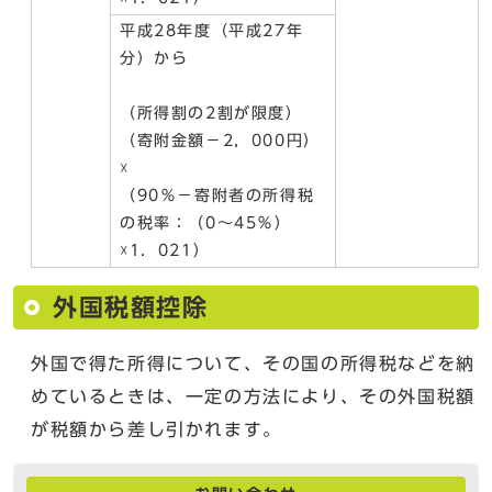
平成28年度（平成27年
分）から
（所得割の2割が限度）
（寄附金額－2，000円）
☓
（90％－寄附者の所得税
の税率：（0～45％）
☓1．021）
外国税額控除
外国で得た所得について、その国の所得税などを納
めているときは、一定の方法により、その外国税額
が税額から差し引かれます。