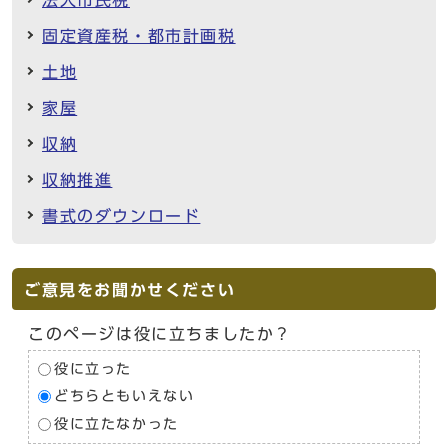
固定資産税・都市計画税
土地
家屋
収納
収納推進
書式のダウンロード
ご意見をお聞かせください
このページは役に立ちましたか？
役に立った
どちらともいえない
役に立たなかった