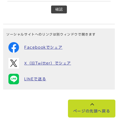
確認
ソーシャルサイトへのリンクは別ウィンドウで開きます
Facebookでシェア
X（旧Twitter）でシェア
LINEで送る
ページの先頭へ戻る