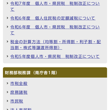
令和7年度 個人市・県民税 税制改正につい
て
令和6年度 個人住民税の定額減税について
令和6年度 個人市・県民税 税制改正につい
て
税金の計算方法（均等割・所得割・利子割・配
当割・株式等譲渡所得割）
令和5年度個人市・県民税 税制改正について
財務部税務課（南庁舎1階）
市税全般
庶務諸税
市民税
法人市民税