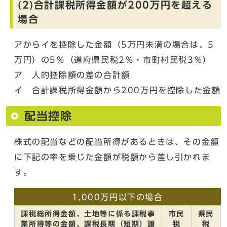
(2)合計課税所得金額が200万円を超える
場合
アからイを控除した金額（5万円未満の場合は、5
万円）の5％（道府県民税2％・市町村民税3％）
ア 人的控除額の差の合計額
イ 合計課税所得金額から200万円を控除した金額
配当控除
株式の配当などの配当所得があるときは、その金額
に下記の率を乗じた金額が税額から差し引かれま
す。
1,000万円以下の場合
課税総所得金額、土地等に係る課税事
市民
県民
業所得等の金額、課税長期（短期）譲
税
税