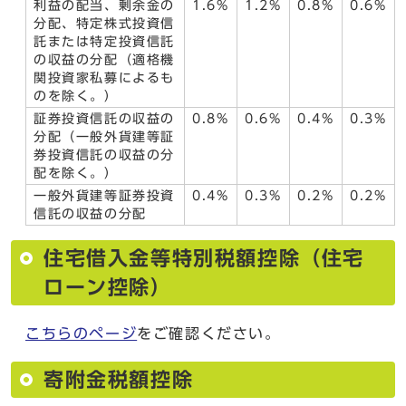
利益の配当、剰余金の
1.6%
1.2%
0.8%
0.6%
分配、特定株式投資信
託または特定投資信託
の収益の分配（適格機
関投資家私募によるも
のを除く。）
証券投資信託の収益の
0.8%
0.6%
0.4%
0.3%
分配（一般外貨建等証
券投資信託の収益の分
配を除く。）
一般外貨建等証券投資
0.4%
0.3%
0.2%
0.2%
信託の収益の分配
住宅借入金等特別税額控除（住宅
ローン控除）
こちらのページ
をご確認ください。
寄附金税額控除