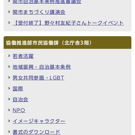
関市自治基本条例推進審議会
関市まちづくり講演会
【受付終了】野々村友紀子さんトークイベント
協働推進部市民協働課（北庁舎3階）
若者活躍
地域振興・自治基本条例
男女共同参画・LGBT
国際
自治会
NPO
イメージキャラクター
書式のダウンロード