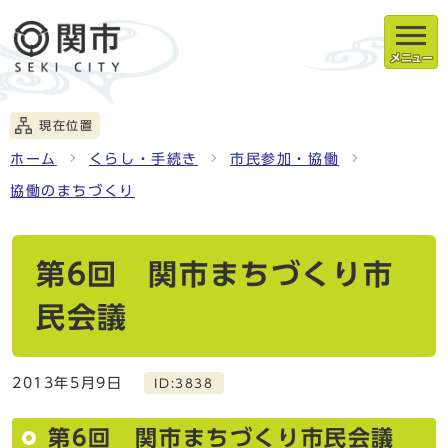
メニュー
現在位置
ホーム
くらし・手続き
市民参加・協働
協働のまちづくり
第6回 関市まちづくり市
民会議
2013年5月9日
ID:3838
第6回 関市まちづくり市民会議