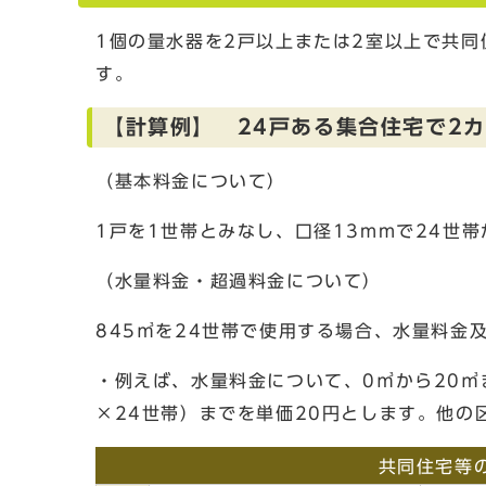
1個の量水器を2戸以上または2室以上で共
す。
【計算例】 24戸ある集合住宅で2カ
（基本料金について）
1戸を1世帯とみなし、口径13mmで24世
（水量料金・超過料金について）
845㎥を24世帯で使用する場合、水量料金
・例えば、水量料金について、0㎥から20㎥
×24世帯）までを単価20円とします。他の
共同住宅等