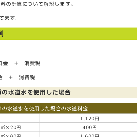
使用料の計算について解説します。
てます。
例
金 ＋ 消費税
金 ＋ 消費税
㎥の水道水を使用した場合
5㎥の水道水を使用した場合の水道料金
1,120円
0㎥×20円
400円
0㎥×80円
1,600円