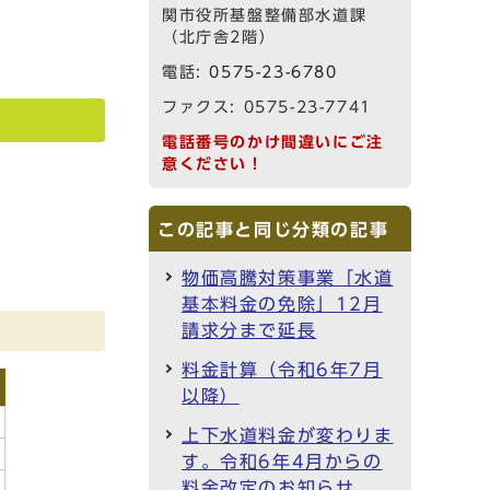
関市役所基盤整備部水道課
（北庁舎2階）
電話:
0575-23-6780
ファクス: 0575-23-7741
電話番号のかけ間違いにご注
意ください！
この記事と同じ分類の記事
物価高騰対策事業「水道
基本料金の免除」12月
請求分まで延長
料金計算（令和6年7月
以降）
上下水道料金が変わりま
す。令和6年4月からの
料金改定のお知らせ