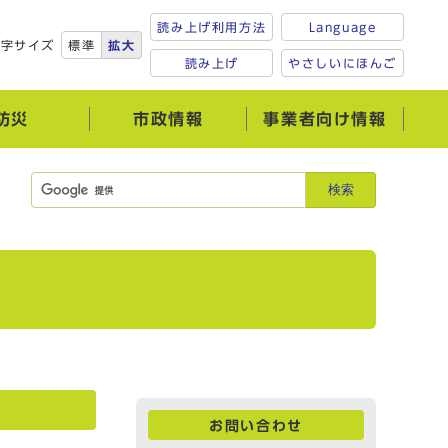
読み上げ利用方法
Language
文字サイズ
標準
拡大
読み上げ
やさしいにほんご
防災
市政情報
事業者向け情報
検索
お問い合わせ