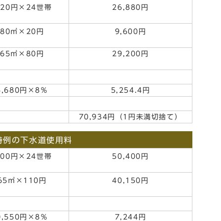
120円×24世帯
26,880円
480㎥×20円
9,600円
365㎥×80円
29,200円
5,680円×8％
5,254.4円
70,934円（1円未満切捨て）
特例の下水道使用料
100円×24世帯
50,400円
65㎥×110円
40,150円
0,550円×8％
7,244円