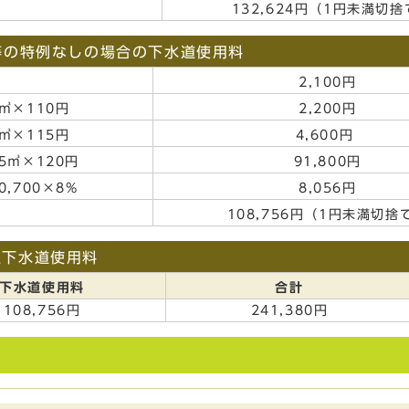
132,624円（1円未満切捨
等の特例なしの場合の下水道使用料
2,100円
㎥×110円
2,200円
㎥×115円
4,600円
5㎥×120円
91,800円
0,700×8%
8,056円
108,756円（1円未満切捨
上下水道使用料
下水道使用料
合計
108,756円
241,380円