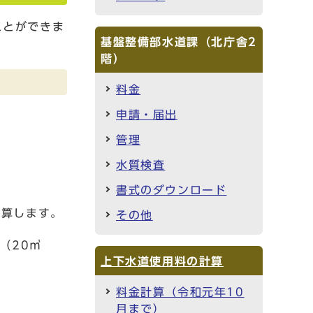
ことができま
基盤整備部水道課（北庁舎2
階）
料金
申請・届出
管理
水質検査
書式のダウンロード
計算します。
その他
（20㎥
上下水道使用料の計算
料金計算（令和元年10
月まで）