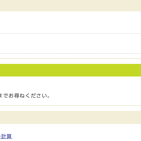
までお尋ねください。
の計算