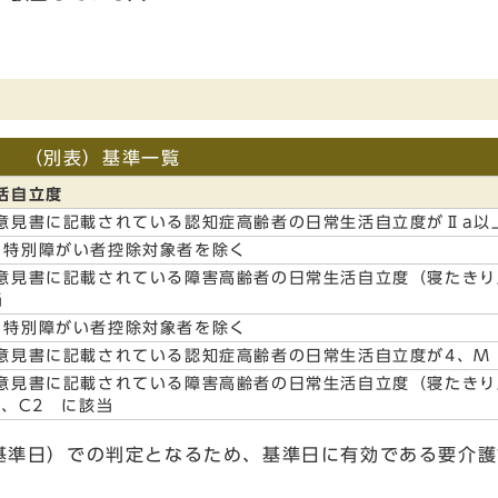
（別表）基準一覧
活自立度
意見書に記載されている認知症高齢者の日常生活自立度がⅡa以
、特別障がい者控除対象者を除く
意見書に記載されている障害高齢者の日常生活自立度（寝たきり
当
、特別障がい者控除対象者を除く
意見書に記載されている認知症高齢者の日常生活自立度が4、M
意見書に記載されている障害高齢者の日常生活自立度（寝たきり
1、C2 に該当
（基準日）での判定となるため、基準日に有効である要介