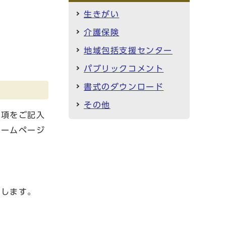
生きがい
介護保険
地域包括支援センター
パブリックコメント
書式のダウンロード
その他
事項をご記入
ホームページ
たします。