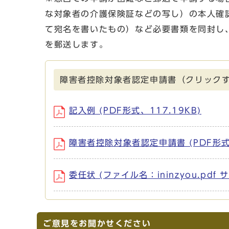
な対象者の介護保険証などの写し）の本人確
て宛名を書いたもの）など必要書類を同封し
を郵送します。
障害者控除対象者認定申請書（クリックす
記入例 (PDF形式、117.19KB)
障害者控除対象者認定申請書 (PDF形式、
委任状 (ファイル名：ininzyou.pdf 
ご意見をお聞かせください