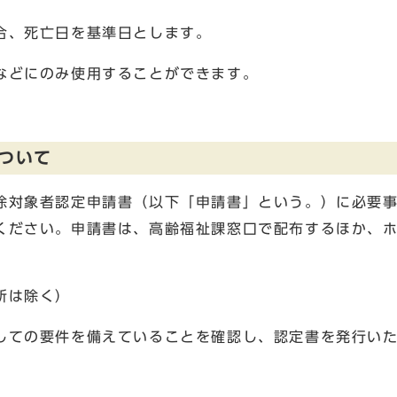
合、死亡日を基準日とします。
などにのみ使用することができます。
ついて
除対象者認定申請書（以下「申請書」という。）に必要
ください。申請書は、高齢福祉課窓口で配布するほか、
所は除く）
しての要件を備えていることを確認し、認定書を発行い