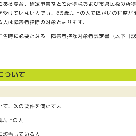
である場合、確定申告などで所得税および市県民税の所
を受けていない人でも、65歳以上の人で障がいの程度が
る人は障害者控除の対象となります。
申告時に必要となる「障害者控除対象者認定書（以下「
について
いて、次の要件を満たす人
歳以上の人
に該当している人