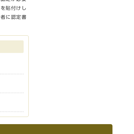
手を貼付けし
請者に認定書