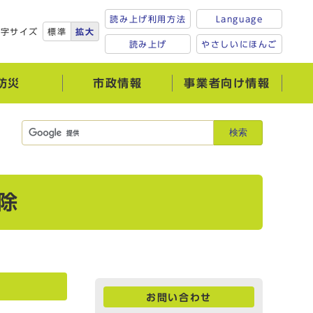
読み上げ利用方法
Language
文字サイズ
標準
拡大
読み上げ
やさしいにほんご
防災
市政情報
事業者向け情報
検索
除
お問い合わせ