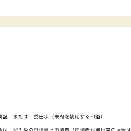
険証 または 委任状（朱肉を使用する印鑑）
合は、記入後の申請書と申請者（申請者が別世帯の場合