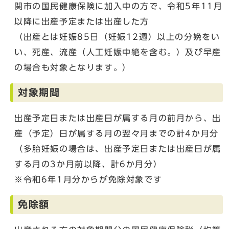
関市の国民健康保険に加入中の方で、令和5年11月
以降に出産予定または出産した方
（出産とは妊娠85日（妊娠12週）以上の分娩をい
い、死産、流産（人工妊娠中絶を含む。）及び早産
の場合も対象となります。）
対象期間
出産予定日または出産日が属する月の前月から、出
産（予定）日が属する月の翌々月までの計4か月分
（多胎妊娠の場合は、出産予定日または出産日が属
する月の3か月前以降、計6か月分）
※令和6年1月分からが免除対象です
免除額