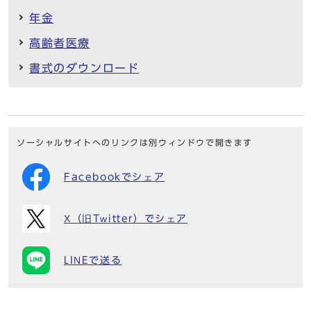
年金
高齢者医療
書式のダウンロード
ソーシャルサイトへのリンクは別ウィンドウで開きます
Facebookでシェア
X（旧Twitter）でシェア
LINEで送る