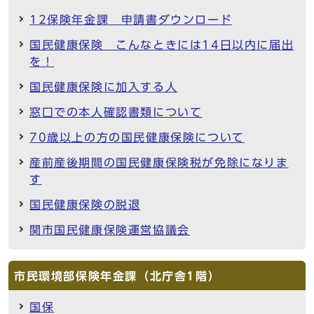
12保険年金課 申請書ダウンロード
国民健康保険 こんなときには14日以内に届出
を！
国民健康保険に加入する人
窓口での本人確認書類について
70歳以上の方の国民健康保険について
産前産後期間の国民健康保険税が免除になりま
す
国民健康保険の脱退
関市国民健康保険運営協議会
市民環境部保険年金課（北庁舎1階）
国保