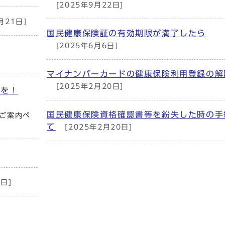
[2025年9月22日]
月21日]
国民健康保険証の有効期限が満了したら
[2025年6月6日]
マイナンバーカードの健康保険利用登録の解
[2025年2月20日]
出を！
国民健康保険資格確認書等を紛失した時の手
ご案内ペ
て
[2025年2月20日]
日]