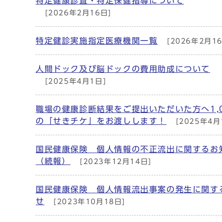
特定健康診査・特定保健指導について
[2026年2月16日]
特定健診実施指定医療機関一覧
[2026年2月16
人間ドック及び脳ドックの費用助成について
[2025年4月1日]
職場の健康診断結果をご提出いただいた方へ1,
の「せきチケ」をお渡しします！
[2025年4月
国民健康保険 個人情報の不正流出に関するお
（続報）
[2023年12月14日]
国民健康保険 個人情報流出事案の発生に関す
せ
[2023年10月18日]