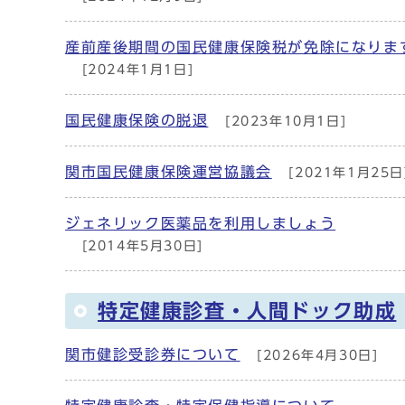
産前産後期間の国民健康保険税が免除になりま
[2024年1月1日]
国民健康保険の脱退
[2023年10月1日]
関市国民健康保険運営協議会
[2021年1月25日
ジェネリック医薬品を利用しましょう
[2014年5月30日]
特定健康診査・人間ドック助成
関市健診受診券について
[2026年4月30日]