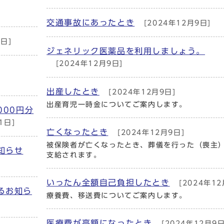
交通事故にあったとき
[2024年12月9日]
日]
ジェネリック医薬品を利用しましょう。
[2024年12月9日]
出産したとき
[2024年12月9日]
出産育児一時金についてご案内します。
000円分
1日]
亡くなったとき
[2024年12月9日]
被保険者が亡くなったとき、葬儀を行った（喪主
知らせ
支給されます。
いったん全額自己負担したとき
[2024年12
るお知ら
療養費、移送費についてご案内します。
医療費が高額になったとき
[2024年12月9日