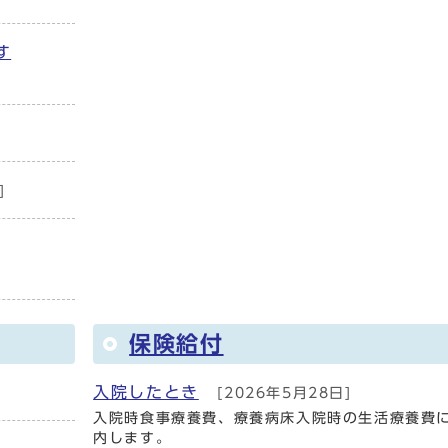
す
]
保険給付
入院したとき
[2026年5月28日]
入院時食事療養費、療養病床入院時の生活療養費
内します。