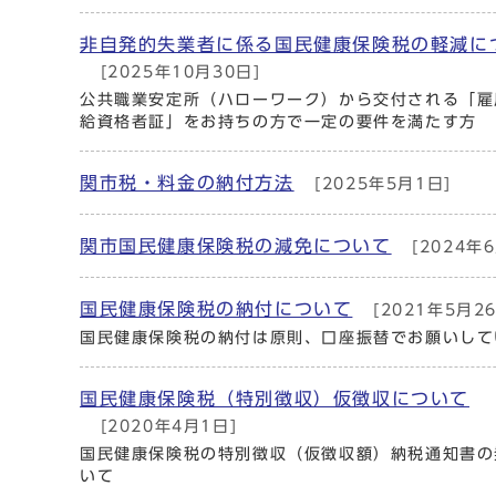
非自発的失業者に係る国民健康保険税の軽減に
[2025年10月30日]
公共職業安定所（ハローワーク）から交付される「雇
給資格者証」をお持ちの方で一定の要件を満たす方
関市税・料金の納付方法
[2025年5月1日]
関市国民健康保険税の減免について
[2024年
国民健康保険税の納付について
[2021年5月26
国民健康保険税の納付は原則、口座振替でお願いして
国民健康保険税（特別徴収）仮徴収について
[2020年4月1日]
国民健康保険税の特別徴収（仮徴収額）納税通知書の
いて