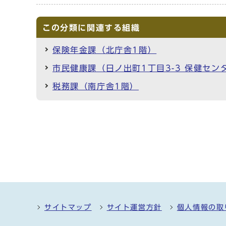
この分類に関連する組織
保険年金課（北庁舎1階）
市民健康課（日ノ出町1丁目3-3 保健セン
税務課（南庁舎1階）
サイトマップ
サイト運営方針
個人情報の取