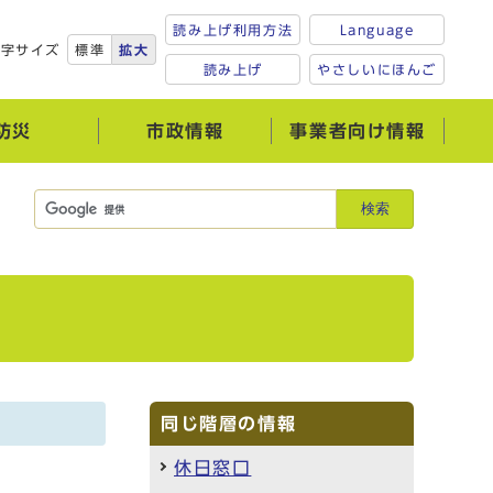
読み上げ利用方法
Language
文字サイズ
標準
拡大
読み上げ
やさしいにほんご
防災
市政情報
事業者向け情報
検索
同じ階層の情報
休日窓口