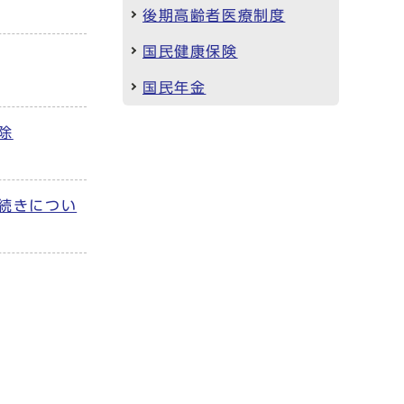
後期高齢者医療制度
国民健康保険
国民年金
除
続きについ