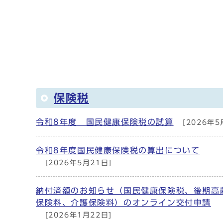
保険税
令和8年度 国民健康保険税の試算
[2026年5
令和8年度国民健康保険税の算出について
[2026年5月21日]
納付済額のお知らせ（国民健康保険税、後期高
保険料、介護保険料）のオンライン交付申請
[2026年1月22日]