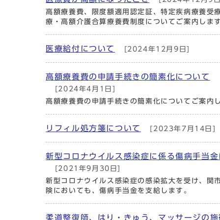
高額療養費、限度額適用認定証、特定疾病療養受
療・高額介護合算療養費制度についてご案内しま
医療給付について
[2024年12月9日]
高額療養費の申請手続きの簡素化について
[2024年4月1日]
高額療養費の申請手続きの簡素化についてご案内
リフィル処方箋について
[2023年7月14日]
新型コロナウイルス感染症に係る傷病手当金
[2021年9月30日]
新型コロナウイルス感染症の感染拡大を受け、関
険においても、傷病手当金を支給します。
柔道整復師、はり・きゅう、マッサージの施