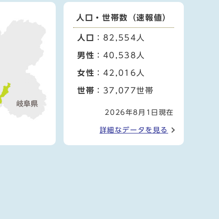
人口・世帯数（速報値）
人口
：82,554人
男性
：40,538人
女性
：42,016人
世帯
：37,077世帯
2026年8月1日現在
詳細なデータを見る