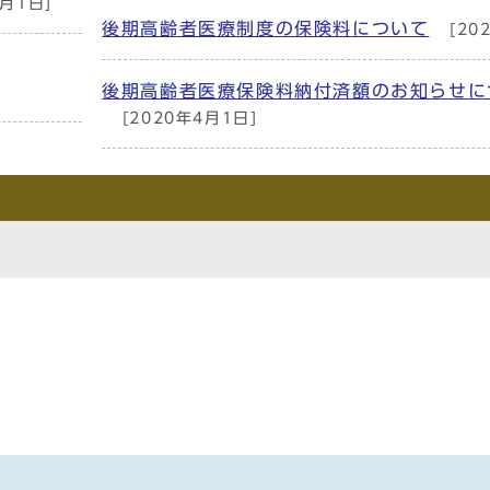
4月1日]
後期高齢者医療制度の保険料について
[20
後期高齢者医療保険料納付済額のお知らせに
[2020年4月1日]