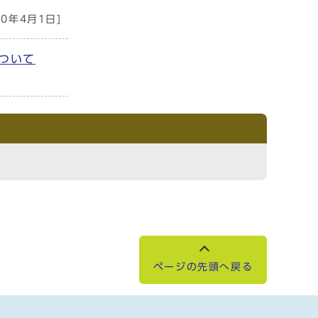
20年4月1日]
ついて
ページの先頭へ戻る