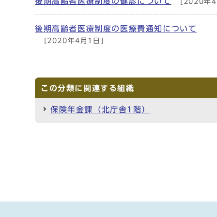
後期高齢者医療制度の健診について
[2020年
後期高齢者医療制度の医療費通知について
[2020年4月1日]
この分類に関連する組織
保険年金課（北庁舎1階）