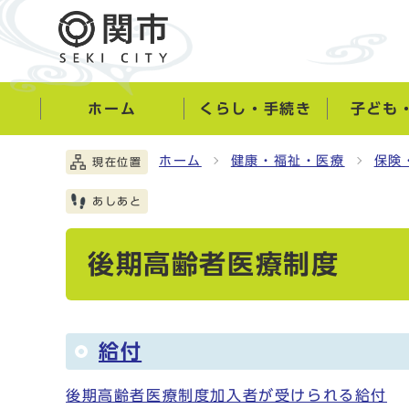
ホーム
くらし・手続き
子ども
ホーム
健康・福祉・医療
保険
現在位置
あしあと
後期高齢者医療制度
給付
後期高齢者医療制度加入者が受けられる給付