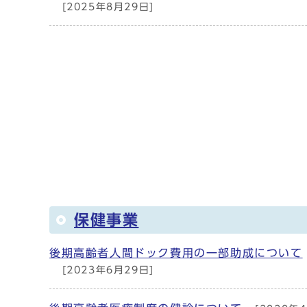
[2025年8月29日]
保健事業
後期高齢者人間ドック費用の一部助成について
[2023年6月29日]