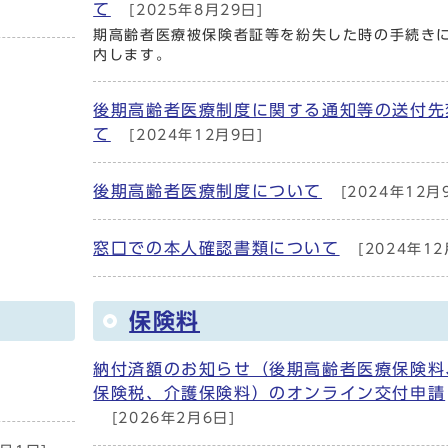
て
[2025年8月29日]
期高齢者医療被保険者証等を紛失した時の手続き
内します。
後期高齢者医療制度に関する通知等の送付先
て
[2024年12月9日]
後期高齢者医療制度について
[2024年12月
窓口での本人確認書類について
[2024年12
保険料
納付済額のお知らせ（後期高齢者医療保険料
保険税、介護保険料）のオンライン交付申請
[2026年2月6日]