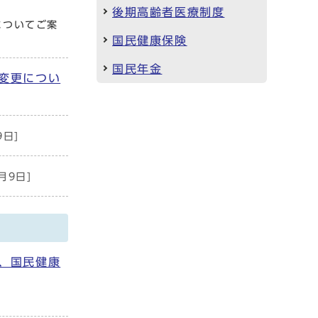
後期高齢者医療制度
についてご案
国民健康保険
国民年金
変更につい
9日]
月9日]
、国民健康