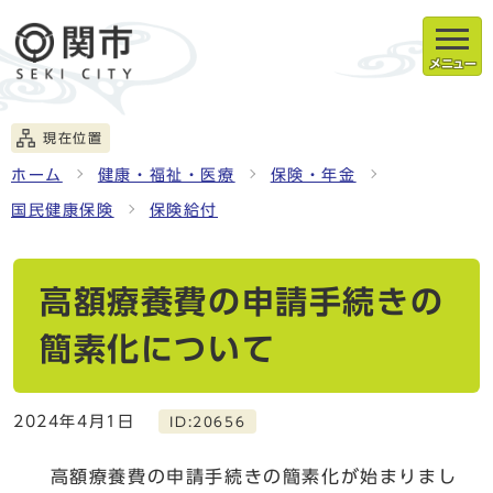
メニュー
現在位置
ホーム
健康・福祉・医療
保険・年金
国民健康保険
保険給付
高額療養費の申請手続きの
簡素化について
2024年4月1日
ID:20656
高額療養費の申請手続きの簡素化が始まりまし