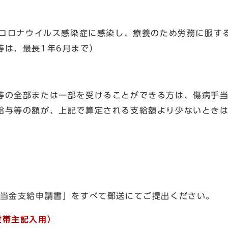
コロナウイルス感染症に感染し、療養のため労務に服す
等は、最長1年6月まで）
等の全部または一部を受けることができる方は、傷病手
給与等の額が、上記で算定される支給額より少ないとき
手当金支給申請書」をすべて郵送にてご提出ください。
世帯主記入用）