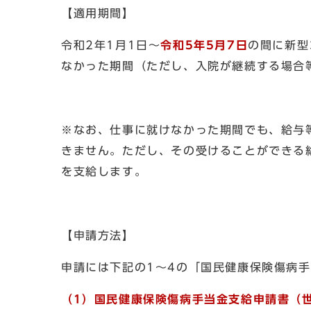
【適用期間】
令和2年1月1日～
令和5年5月7日
の間に新型
なかった期間（ただし、入院が継続する場合
※なお、仕事に就けなかった期間でも、給与
きません。ただし、その受けることができる
を支給します。
【申請方法】
申請には下記の1～4の「国民健康保険傷病
（1）
国民健康保険傷病手当金支給申請書（