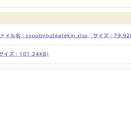
：syoubyouteatekin.xlsx サイズ：79.92
 サイズ：101.24KB)