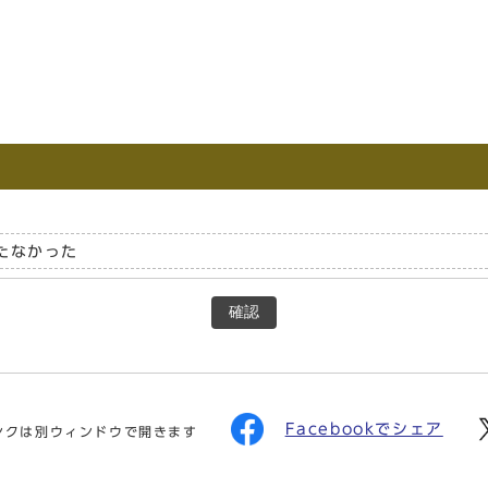
たなかった
確認
Facebookでシェア
ンクは別ウィンドウで開きます