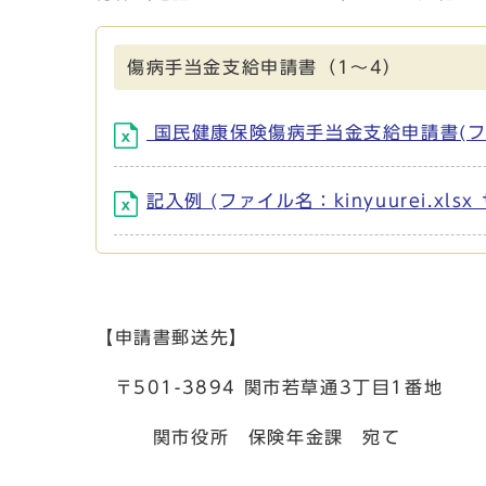
傷病手当金支給申請書（1～4）
国民健康保険傷病手当金支給申請書(ファイル名
記入例 (ファイル名：kinyuurei.xlsx
【申請書郵送先】
〒501-3894 関市若草通3丁目1番地
関市役所 保険年金課 宛て