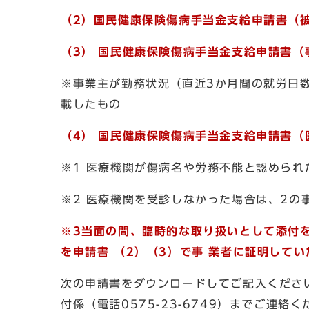
（2）
国民健康保険傷病手当金支給申請書（
（3）
国民健康保険傷病手当金支給申請書（
※事業主が勤務状況（直近3か月間の就労日
載したもの
（4）
国民健康保険傷病手当金支給申請書（
※1 医療機関が傷病名や労務不能と認められ
※2 医療機関を受診しなかった場合は、2の
※3当面の間、臨時的な取り扱いとして添付
を申請書 （2）（3）で事
業
者に証明してい
次の申請書をダウンロードしてご記入くださ
付係（電話0575-23-6749）までご連絡