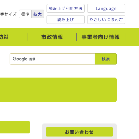
読み上げ利用方法
Language
文字サイズ
標準
拡大
読み上げ
やさしいにほんご
防災
市政情報
事業者向け情報
検索
お問い合わせ