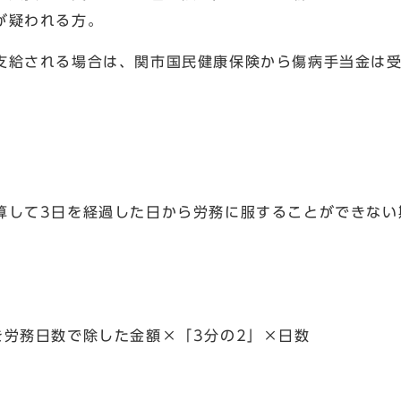
が疑われる方。
支給される場合は、関市国民健康保険から傷病手当金は
算して3日を経過した日から労務に服することができない
を労務日数で除した金額×「3分の2」×日数