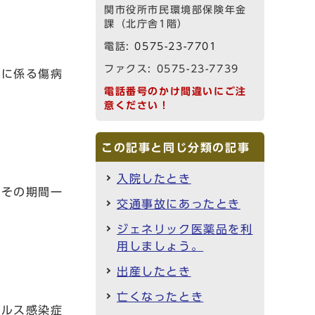
関市役所市民環境部保険年金
課（北庁舎1階）
電話:
0575-23-7701
ファクス: 0575-23-7739
症に係る傷病
電話番号のかけ間違いにご注
意ください！
この記事と同じ分類の記事
入院したとき
、その期間一
交通事故にあったとき
ジェネリック医薬品を利
用しましょう。
出産したとき
亡くなったとき
イルス感染症