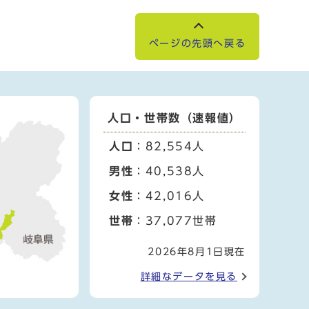
ページの先頭へ戻る
人口・世帯数（速報値）
人口
：82,554人
男性
：40,538人
女性
：42,016人
世帯
：37,077世帯
2026年8月1日現在
詳細なデータを見る