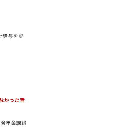
た給与を記
なかった旨
保険年金課給