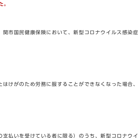
た。
、関市国民健康保険において、新型コロナウイルス感染
たはけがのため労務に服することができなくなった場合
の支払いを受けている者に限る）のうち、新型コロナウ