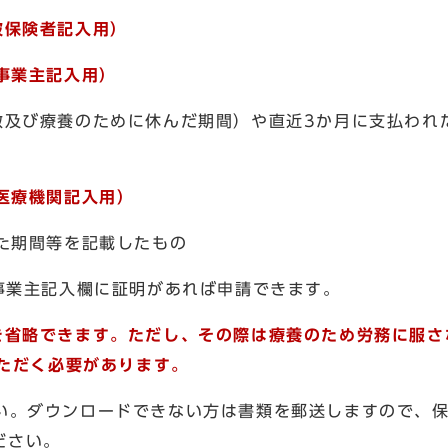
被保険者記入用）
事業主記入用）
数及び療養のために休んだ期間）や直近3か月に支払われ
医療機関記入用）
た期間等を記載したもの
事業主記入欄に証明があれば申請できます。
を省略できます。ただし、その際は療養のため労務に服さ
ただく必要があります。
い。ダウンロードできない方は書類を郵送しますので、
ください。