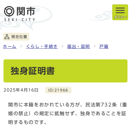
メニュー
現在位置
ホーム
くらし・手続き
届出・証明
戸籍
独身証明書
2025年4月16日
ID:21966
関市に本籍をおかれている方が、民法第732条（重
婚の禁止）の規定に抵触せず、独身であることを証
明するものです。