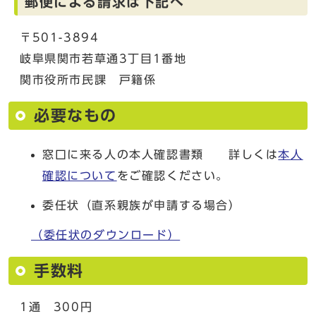
郵便による請求は下記へ
〒501-3894
岐阜県関市若草通3丁目1番地
関市役所市民課 戸籍係
必要なもの
窓口に来る人の本人確認書類 詳しくは
本人
確認について
をご確認ください。
委任状（直系親族が申請する場合）
（委任状のダウンロード）
手数料
1通 300円