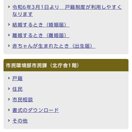
令和6年3月1日より 戸籍制度が利用しやすく
なります
結婚するとき（婚姻届）
離婚するとき（離婚届）
赤ちゃんが生まれたとき（出生届）
市民環境部市民課（北庁舎1階）
戸籍
住民
市民相談
書式のダウンロード
その他