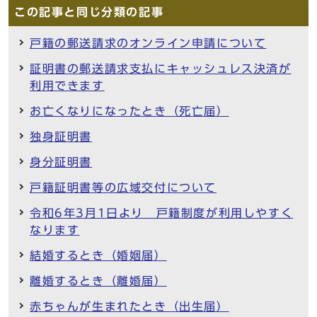
この記事と同じ分類の記事
戸籍の郵送請求のオンライン申請について
証明書の郵送請求支払にキャッシュレス決済が
利用できます
お亡くなりになったとき（死亡届）
独身証明書
身分証明書
戸籍証明書等の広域交付について
令和6年3月1日より 戸籍制度が利用しやすく
なります
結婚するとき（婚姻届）
離婚するとき（離婚届）
赤ちゃんが生まれたとき（出生届）