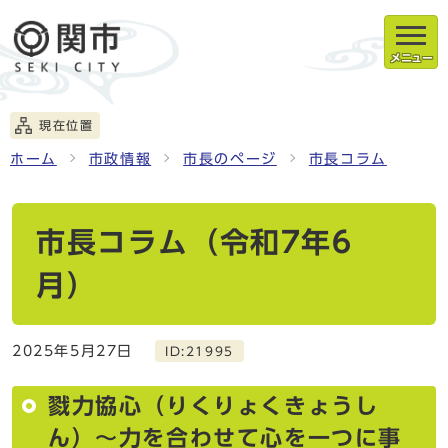
メニュー
現在位置
ホーム
市政情報
市長のページ
市長コラム
市長コラム（令和7年6
月）
2025年5月27日
ID:21995
戮力協心（りくりょくきょうし
ん）～力を合わせて心を一つに事