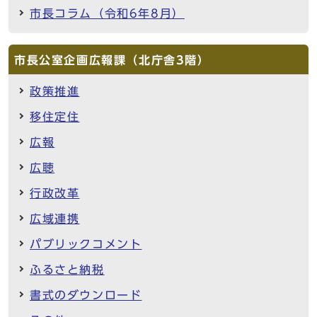
市長コラム（令和6年8月）
市長公室企画広報課（北庁舎3階）
政策推進
移住定住
広報
広聴
行政改革
広域連携
パブリックコメント
ふるさと納税
書式のダウンロード