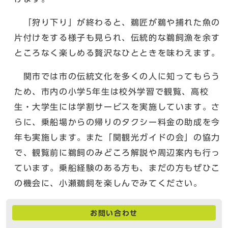
「狩り下り」が終わると、鵜匠が鵜や捕れた魚の
片付けをする様子も見られ、伝統的な鵜飼漁を余す
ところなく楽しめる贅沢なひとときを味わえます。
関市では市の伝統文化を多くの人に知ってもらう
ため、市内の小学5年生は校外学習で観覧、高校
生・大学生には学割サービスを実施しています。さ
らに、乗船場からの帰りのタクシー料金の助成を今
年も実施します。また「関観光ガイドの会」の協力
で、観覧前に鵜飼のみどころ解説や周辺案内も行っ
ています。乗船経験のある方も、まだの方もぜひこ
の機会に、小瀬鵜飼を楽しんでみてください。
お問い合わせ