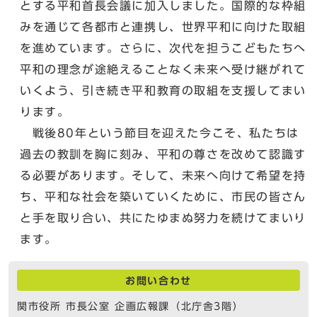
とする平和首長会議に加入しました。国際的な枠組
みを通じて各都市と連携し、世界平和に向けた取組
を進めています。さらに、次代を担うこどもたちへ
平和の理念が途絶えることなく未来へ受け継がれて
いくよう、引き続き平和教育の取組を支援してまい
ります。
戦後80年という節目を迎えた今こそ、私たちは
過去の教訓を胸に刻み、平和の尊さを改めて認識す
る必要があります。そして、未来へ向けて希望を持
ち、平和な社会を築いていくために、市民の皆さん
と手を取り合い、共にたゆまぬ努力を続けてまいり
ます。
お問い合わせ
関市役所 市長公室 企画広報課（北庁舎3階）