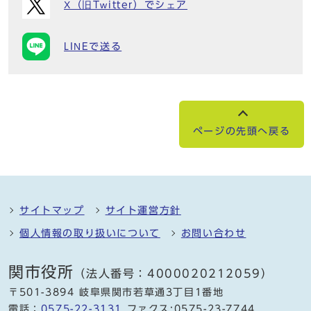
X（旧Twitter）でシェア
LINEで送る
ページの先頭へ戻る
サイトマップ
サイト運営方針
個人情報の取り扱いについて
お問い合わせ
関市役所
（法人番号：4000020212059）
〒501-3894 岐阜県関市若草通3丁目1番地
電話：
0575-22-3131
ファクス:0575-23-7744