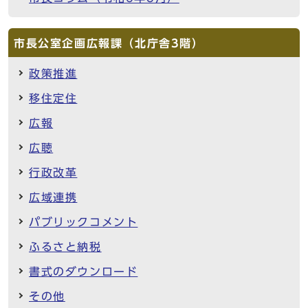
市長公室企画広報課（北庁舎3階）
政策推進
移住定住
広報
広聴
行政改革
広域連携
パブリックコメント
ふるさと納税
書式のダウンロード
その他