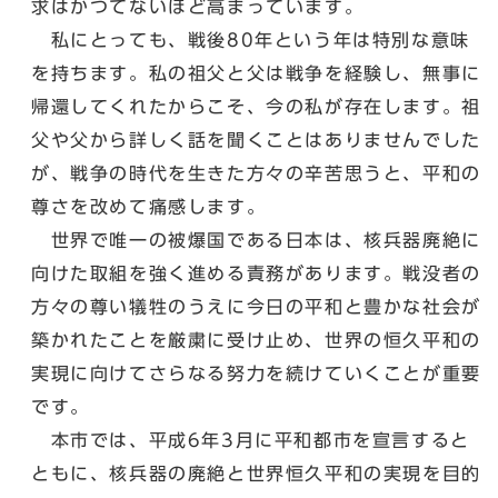
求はかつてないほど高まっています。
私にとっても、戦後80年という年は特別な意味
を持ちます。私の祖父と父は戦争を経験し、無事に
帰還してくれたからこそ、今の私が存在します。祖
父や父から詳しく話を聞くことはありませんでした
が、戦争の時代を生きた方々の辛苦思うと、平和の
尊さを改めて痛感します。
世界で唯一の被爆国である日本は、核兵器廃絶に
向けた取組を強く進める責務があります。戦没者の
方々の尊い犠牲のうえに今日の平和と豊かな社会が
築かれたことを厳粛に受け止め、世界の恒久平和の
実現に向けてさらなる努力を続けていくことが重要
です。
本市では、平成6年3月に平和都市を宣言すると
ともに、核兵器の廃絶と世界恒久平和の実現を目的