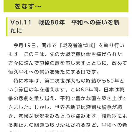
をなす～
Vol.11 戦後80年 平和への誓いを新
たに
今月19日、関市で「戦没者追悼式」を執り行い
ます。この日は、先の大戦で尊い命を捧げられた
方々に謹んで哀悼の意を表しますとともに、改めて
恒久平和への誓いを新たにする日です。
特に本年は、第二次世界大戦の終結から80年と
いう節目の年を迎えます。この80年間、日本は戦
争の悲劇を乗り越え、平和で豊かな国を築き上げて
きました。しかし、世界各地では深刻な紛争が続
き、悲惨な状況をみると心が痛みます。核兵器によ
る抑止力の問題も取り沙汰されるなど、平和への希