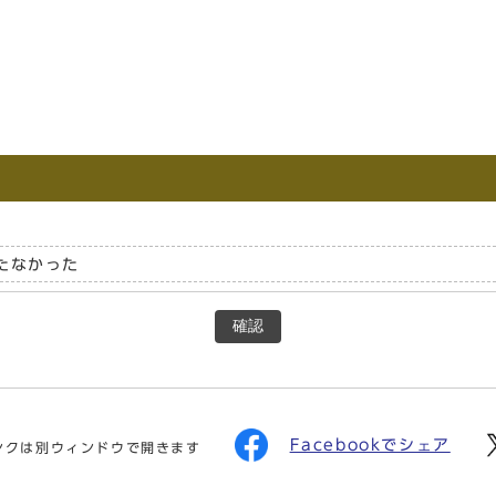
たなかった
確認
Facebookでシェア
ンクは別ウィンドウで開きます