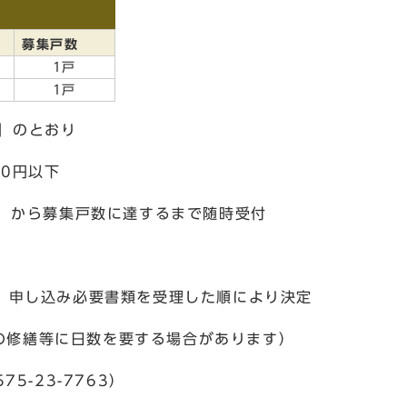
募集戸数
ら
1戸
1戸
イル「募集案内」のとおり
00円以下
）から募集戸数に達するまで随時受付
申し込み必要書類を受理した順により決定
の修繕等に日数を要する場合があります）
23-7763）