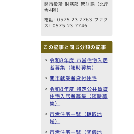
関市役所 財務部 管財課（北庁
舎4階）
電話: 0575-23-7763 ファク
ス: 0575-23-7746
この記事と同じ分類の記事
令和8年度 市営住宅入居
者募集（随時募集）
関市就業者貸付住宅
令和8年度 特定公共賃貸
住宅入居者募集（随時募
集）
市営住宅一覧（板取地
域）
市営住宅一覧（武儀地