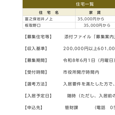
住宅一覧
住 宅 名
家 賃
富之保岩井ノ上
35,000円か
板取野口
35,000円から
【募集住宅等】 添付ファ
【収入基準】 200,000円以上601,0
【募集期間】 令和8年6月1日（月曜日
【受付時間】 市役所開庁時間内
【選考方法】 入居要件を満たした方で、
【入居予定日】 随時（ただし、入居前
【申込先】 管財課 （電話 0575-