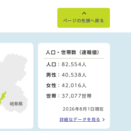
ページの先頭へ戻る
人口・世帯数（速報値）
人口
：82,554人
男性
：40,538人
女性
：42,016人
世帯
：37,077世帯
2026年8月1日現在
詳細なデータを見る