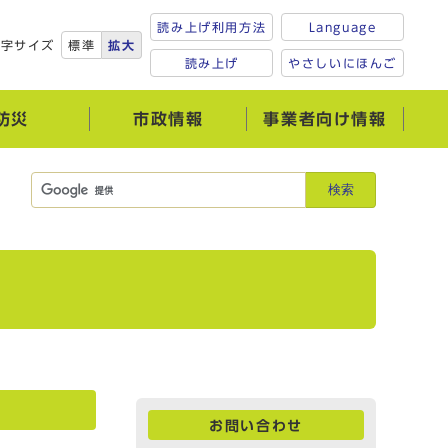
読み上げ利用方法
Language
文字サイズ
標準
拡大
読み上げ
やさしいにほんご
防災
市政情報
事業者向け情報
検索
お問い合わせ