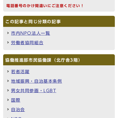
電話番号のかけ間違いにご注意ください！
この記事と同じ分類の記事
市内NPO法人一覧
労働者協同組合
協働推進部市民協働課（北庁舎3階）
若者活躍
地域振興・自治基本条例
男女共同参画・LGBT
国際
自治会