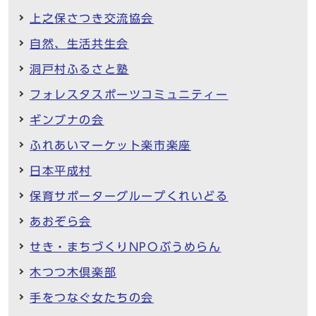
上之保さつき交流協会
自然、生活共生会
洞戸村ふるさと塾
フォレスタスポーツコミュニティー
ギンブナの会
ふれあいマーケット楽市楽座
日本平成村
保育サポーターグループくれいどる
あおぞら会
せき・まちづくりNPOぶうめらん
木つつ木倶楽部
手をつなぐ女たちの会