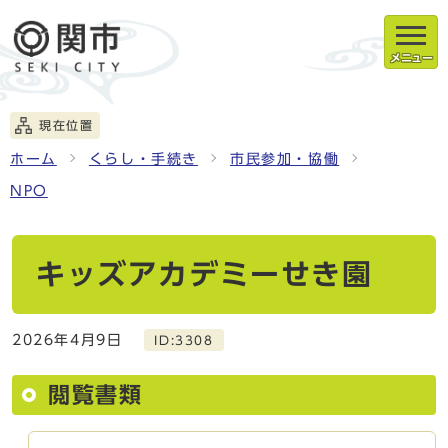
メニュー
現在位置
ホーム
くらし・手続き
市民参加・協働
NPO
キッズアカデミーせき園
2026年4月9日
ID:3308
閲覧書類