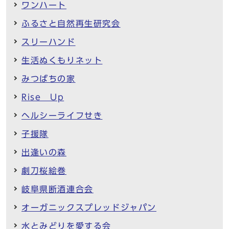
ワンハート
ふるさと自然再生研究会
スリーハンド
生活ぬくもりネット
みつばちの家
Rise Up
ヘルシーライフせき
子援隊
出逢いの森
劇刀桜絵巻
岐阜県断酒連合会
オーガニックスプレッドジャパン
水とみどりを愛する会