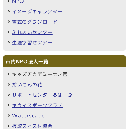
NPO
イメージキャラクター
書式のダウンロード
ふれあいセンター
生涯学習センター
市内NPO法人一覧
キッズアカデミーせき園
だいこんの花
サポートセンターるはーふ
キウイスポーツクラブ
Waterscape
板取スイス村協会