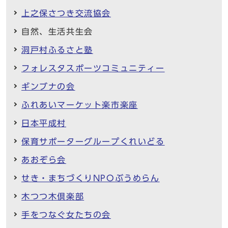
上之保さつき交流協会
自然、生活共生会
洞戸村ふるさと塾
フォレスタスポーツコミュニティー
ギンブナの会
ふれあいマーケット楽市楽座
日本平成村
保育サポーターグループくれいどる
あおぞら会
せき・まちづくりNPOぶうめらん
木つつ木倶楽部
手をつなぐ女たちの会