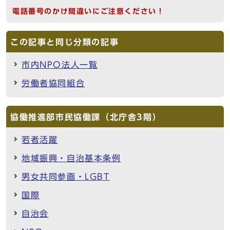
電話番号のかけ間違いにご注意ください！
この記事と同じ分類の記事
市内NPO法人一覧
労働者協同組合
協働推進部市民協働課（北庁舎3階）
若者活躍
地域振興・自治基本条例
男女共同参画・LGBT
国際
自治会