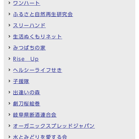
ワンハート
ふるさと自然再生研究会
スリーハンド
生活ぬくもりネット
みつばちの家
Rise Up
ヘルシーライフせき
子援隊
出逢いの森
劇刀桜絵巻
岐阜県断酒連合会
オーガニックスプレッドジャパン
水とみどりを愛する会