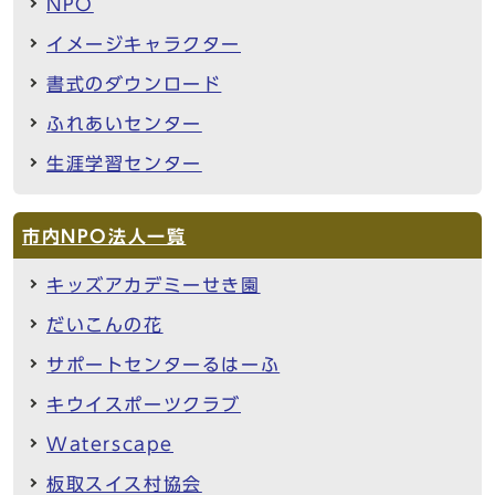
NPO
イメージキャラクター
書式のダウンロード
ふれあいセンター
生涯学習センター
市内NPO法人一覧
キッズアカデミーせき園
だいこんの花
サポートセンターるはーふ
キウイスポーツクラブ
Waterscape
板取スイス村協会