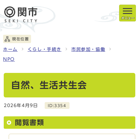
メニュー
現在位置
ホーム
くらし・手続き
市民参加・協働
NPO
自然、生活共生会
2026年4月9日
ID:3354
閲覧書類