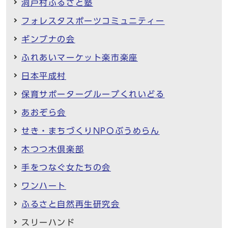
洞戸村ふるさと塾
フォレスタスポーツコミュニティー
ギンブナの会
ふれあいマーケット楽市楽座
日本平成村
保育サポーターグループくれいどる
あおぞら会
せき・まちづくりNPOぶうめらん
木つつ木倶楽部
手をつなぐ女たちの会
ワンハート
ふるさと自然再生研究会
スリーハンド