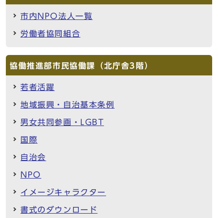
市内NPO法人一覧
労働者協同組合
協働推進部市民協働課（北庁舎3階）
若者活躍
地域振興・自治基本条例
男女共同参画・LGBT
国際
自治会
NPO
イメージキャラクター
書式のダウンロード