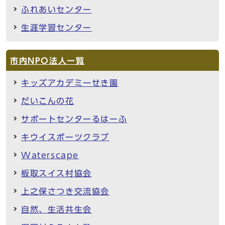
ふれあいセンター
生涯学習センター
市内NPO法人一覧
キッズアカデミーせき園
だいこんの花
サポートセンターるはーふ
キウイスポーツクラブ
Waterscape
板取スイス村協会
上之保さつき交流協会
自然、生活共生会